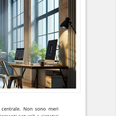
o centrale. Non sono meri