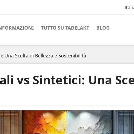
Ital
NFORMAZIONI
TUTTO SU TADELAKT
BLOG
i: Una Scelta di Bellezza e Sostenibilità
i vs Sintetici: Una Sce