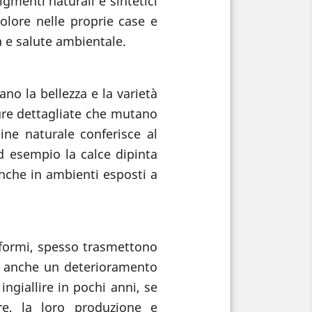
igmenti naturali e sintetici
olore nelle proprie case e
à e salute ambientale.
ano la bellezza e la varietà
ture dettagliate che mutano
ine naturale conferisce al
d esempio la calce dipinta
anche in ambienti esposti a
niformi, spesso trasmettono
no anche un deterioramento
ingiallire in pochi anni, se
re, la loro produzione e