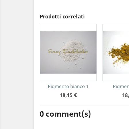
Prodotti correlati
Pigmento bianco 1
Pigmen
18,15 €
18
0
comment(s)