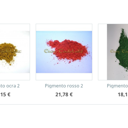
to ocra 2
Pigmento rosso 2
Pigmento
,15 €
21,78 €
18,1