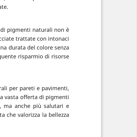
ate.
 di pigmenti naturali non è
cciate trattate con intonaci
una durata del colore senza
uente risparmio di risorse
rali per pareti e pavimenti,
a vasta offerta di pigmenti
i, ma anche più salutari e
ta che valorizza la bellezza