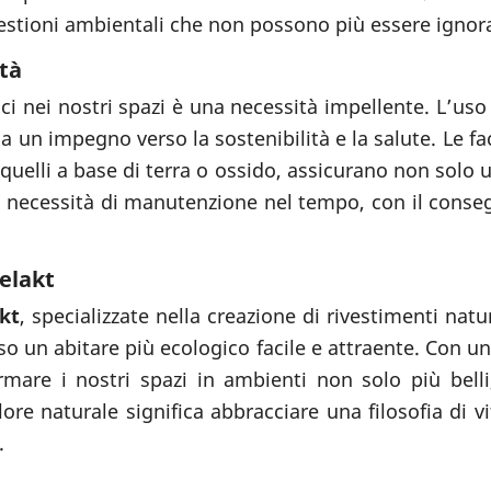
stioni ambientali che non possono più essere ignor
ità
ci nei nostri spazi è una necessità impellente. L’uso
a un impegno verso la sostenibilità e la salute. Le fa
quelli a base di terra o ossido, assicurano non solo 
necessità di manutenzione nel tempo, con il conseg
elakt
kt
, specializzate nella creazione di rivestimenti natu
so un abitare più ecologico facile e attraente. Con un
ormare i nostri spazi in ambienti non solo più bell
lore naturale significa abbracciare una filosofia di vi
.