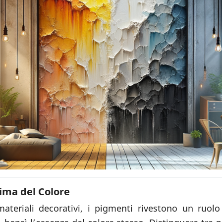
ima del Colore
teriali decorativi, i pigmenti rivestono un ruol