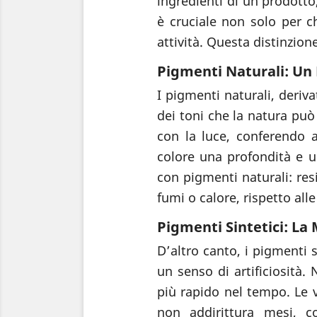
ingredienti di un prodotto,
è cruciale non solo per c
attività. Questa distinzion
Pigmenti Naturali: Un 
I pigmenti naturali, deriva
dei toni che la natura può
con la luce, conferendo a
colore una profondità e u
con pigmenti naturali: res
fumi o calore, rispetto alle
Pigmenti Sintetici: La
D’altro canto, i pigmenti 
un senso di artificiosità
più rapido nel tempo. Le ve
non addirittura mesi, c