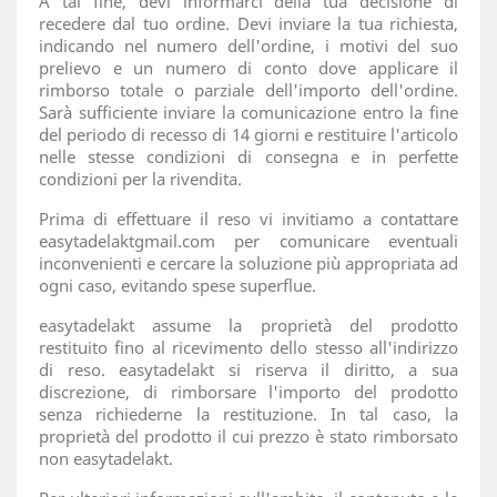
A tal fine, devi informarci della tua decisione di
recedere dal tuo ordine. Devi inviare la tua richiesta,
indicando nel numero dell'ordine, i motivi del suo
prelievo e un numero di conto dove applicare il
rimborso totale o parziale dell'importo dell'ordine.
Sarà sufficiente inviare la comunicazione entro la fine
del periodo di recesso di 14 giorni e restituire l'articolo
nelle stesse condizioni di consegna e in perfette
condizioni per la rivendita.
Prima di effettuare il reso vi invitiamo a contattare
easytadelaktgmail.com per comunicare eventuali
inconvenienti e cercare la soluzione più appropriata ad
ogni caso, evitando spese superflue.
easytadelakt assume la proprietà del prodotto
restituito fino al ricevimento dello stesso all'indirizzo
di reso. easytadelakt si riserva il diritto, a sua
discrezione, di rimborsare l'importo del prodotto
senza richiederne la restituzione. In tal caso, la
proprietà del prodotto il cui prezzo è stato rimborsato
non easytadelakt.