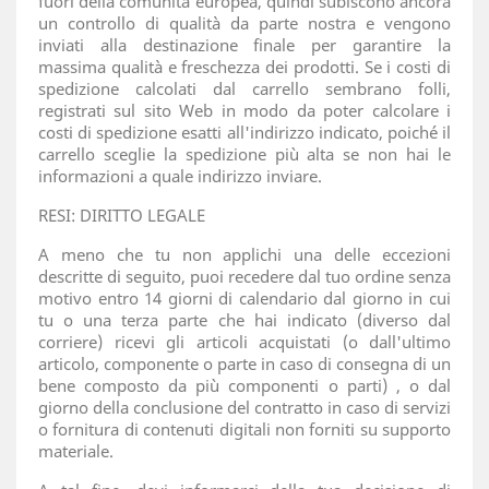
fuori della comunità europea, quindi subiscono ancora
un controllo di qualità da parte nostra e vengono
inviati alla destinazione finale per garantire la
massima qualità e freschezza dei prodotti. Se i costi di
spedizione calcolati dal carrello sembrano folli,
registrati sul sito Web in modo da poter calcolare i
costi di spedizione esatti all'indirizzo indicato, poiché il
carrello sceglie la spedizione più alta se non hai le
informazioni a quale indirizzo inviare.
RESI: DIRITTO LEGALE
A meno che tu non applichi una delle eccezioni
descritte di seguito, puoi recedere dal tuo ordine senza
motivo entro 14 giorni di calendario dal giorno in cui
tu o una terza parte che hai indicato (diverso dal
corriere) ricevi gli articoli acquistati (o dall'ultimo
articolo, componente o parte in caso di consegna di un
bene composto da più componenti o parti) , o dal
giorno della conclusione del contratto in caso di servizi
o fornitura di contenuti digitali non forniti su supporto
materiale.