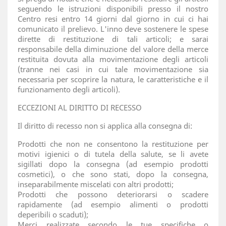
seguendo le istruzioni disponibili presso il nostro
Centro resi entro 14 giorni dal giorno in cui ci hai
comunicato il prelievo. L'inno deve sostenere le spese
dirette di restituzione di tali articoli; e sarai
responsabile della diminuzione del valore della merce
restituita dovuta alla movimentazione degli articoli
(tranne nei casi in cui tale movimentazione sia
necessaria per scoprire la natura, le caratteristiche e il
funzionamento degli articoli).
ECCEZIONI AL DIRITTO DI RECESSO
Il diritto di recesso non si applica alla consegna di:
Prodotti che non ne consentono la restituzione per
motivi igienici o di tutela della salute, se li avete
sigillati dopo la consegna (ad esempio prodotti
cosmetici), o che sono stati, dopo la consegna,
inseparabilmente miscelati con altri prodotti;
Prodotti che possono deteriorarsi o scadere
rapidamente (ad esempio alimenti o prodotti
deperibili o scaduti);
Merci realizzate secondo le tue specifiche o