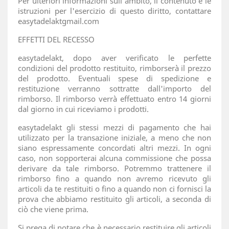
Per ulteriori informazioni sull'ambito, il contenuto e le
istruzioni per l'esercizio di questo diritto, contattare
easytadelaktgmail.com
EFFETTI DEL RECESSO
easytadelakt, dopo aver verificato le perfette
condizioni del prodotto restituito, rimborserà il prezzo
del prodotto. Eventuali spese di spedizione e
restituzione verranno sottratte dall'importo del
rimborso. Il rimborso verrà effettuato entro 14 giorni
dal giorno in cui riceviamo i prodotti.
easytadelakt gli stessi mezzi di pagamento che hai
utilizzato per la transazione iniziale, a meno che non
siano espressamente concordati altri mezzi. In ogni
caso, non sopporterai alcuna commissione che possa
derivare da tale rimborso. Potremmo trattenere il
rimborso fino a quando non avremo ricevuto gli
articoli da te restituiti o fino a quando non ci fornisci la
prova che abbiamo restituito gli articoli, a seconda di
ciò che viene prima.
Si prega di notare che è necessario restituire gli articoli