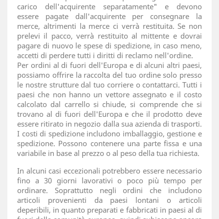
carico dell'acquirente separatamente" e devono
essere pagate dall'acquirente per consegnare la
merce, altrimenti la merce ci verrà restituita. Se non
prelevi il pacco, verrà restituito al mittente e dovrai
pagare di nuovo le spese di spedizione, in caso meno,
accetti di perdere tutti i diritti di reclamo nell'ordine.
Per ordini al di fuori dell'Europa e di alcuni altri paesi,
possiamo offrire la raccolta del tuo ordine solo presso
le nostre strutture dal tuo corriere o contattarci. Tutti i
paesi che non hanno un vettore assegnato e il costo
calcolato dal carrello si chiude, si comprende che si
trovano al di fuori dell'Europa e che il prodotto deve
essere ritirato in negozio dalla sua azienda di trasporti.
I costi di spedizione includono imballaggio, gestione e
spedizione. Possono contenere una parte fissa e una
variabile in base al prezzo o al peso della tua richiesta.
In alcuni casi eccezionali potrebbero essere necessario
fino a 30 giorni lavorativi o poco più tempo per
ordinare. Soprattutto negli ordini che includono
articoli provenienti da paesi lontani o articoli
deperibili, in quanto preparati e fabbricati in paesi al di