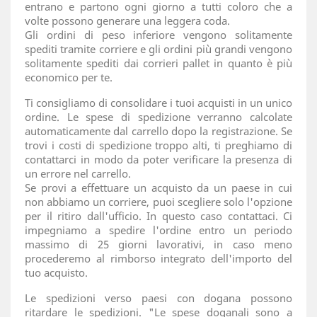
entrano e partono ogni giorno a tutti coloro che a
volte possono generare una leggera coda.
Gli ordini di peso inferiore vengono solitamente
spediti tramite corriere e gli ordini più grandi vengono
solitamente spediti dai corrieri pallet in quanto è più
economico per te.
Ti consigliamo di consolidare i tuoi acquisti in un unico
ordine. Le spese di spedizione verranno calcolate
automaticamente dal carrello dopo la registrazione. Se
trovi i costi di spedizione troppo alti, ti preghiamo di
contattarci in modo da poter verificare la presenza di
un errore nel carrello.
Se provi a effettuare un acquisto da un paese in cui
non abbiamo un corriere, puoi scegliere solo l'opzione
per il ritiro dall'ufficio. In questo caso contattaci. Ci
impegniamo a spedire l'ordine entro un periodo
massimo di 25 giorni lavorativi, in caso meno
procederemo al rimborso integrato dell'importo del
tuo acquisto.
Le spedizioni verso paesi con dogana possono
ritardare le spedizioni. "Le spese doganali sono a