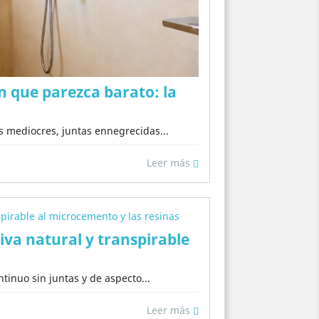
 que parezca barato: la
s mediocres, juntas ennegrecidas...
Leer más
iva natural y transpirable
inuo sin juntas y de aspecto...
Leer más