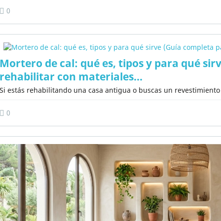
0
Mortero de cal: qué es, tipos y para qué si
rehabilitar con materiales...
Si estás rehabilitando una casa antigua o buscas un revestimiento 
0