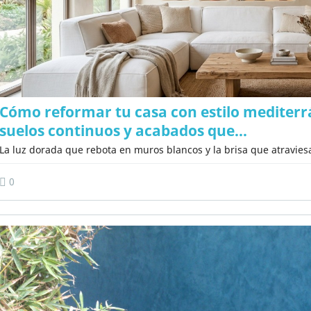
Cómo reformar tu casa con estilo mediterrá
suelos continuos y acabados que...
La luz dorada que rebota en muros blancos y la brisa que atraviesa
0