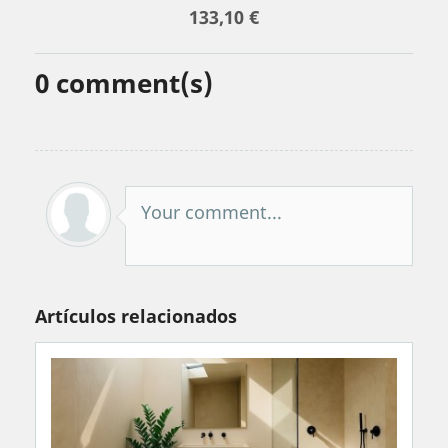
133,10 €
0
comment(s)
Your comment...
Artículos relacionados
as paredes de forma natural, sin químicos