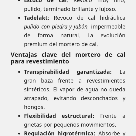
Estuco de cal
: Revoco muy fino,
pulido, terminado brillante y lujoso.
Tadelakt
: Revoco de cal hidráulica
pulido con piedra y jabón
, impermeable
de forma natural. La evolución
premium del mortero de cal.
Ventajas clave del mortero de cal
para revestimiento
Transpirabilidad garantizada:
La
gran baza frente a revestimientos
sintéticos. El vapor de agua no queda
atrapado, evitando desconchados y
hongos.
Flexibilidad estructural:
Frente a
grietas por pequeños movimientos.
Regulación higrotérmica:
Absorbe y