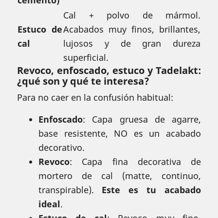
cemento)
Cal + polvo de mármol.
Estuco de
Acabados muy finos, brillantes,
cal
lujosos y de gran dureza
superficial.
Revoco, enfoscado, estuco y Tadelakt:
¿qué son y qué te interesa?
Para no caer en la confusión habitual:
Enfoscado
: Capa gruesa de agarre,
base resistente, NO es un acabado
decorativo.
Revoco
: Capa fina decorativa de
mortero de cal (matte, continuo,
transpirable).
Este es tu acabado
ideal
.