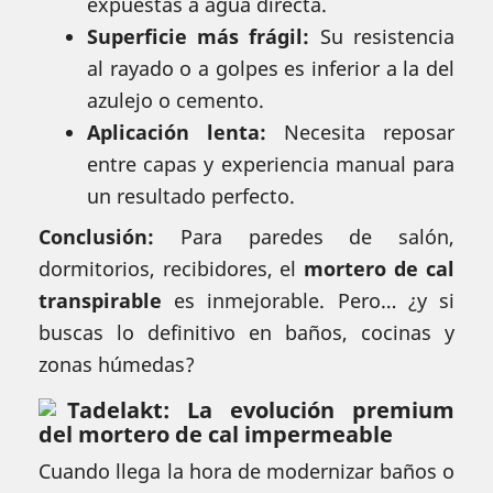
expuestas a agua directa.
Superficie más frágil:
Su resistencia
al rayado o a golpes es inferior a la del
azulejo o cemento.
Aplicación lenta:
Necesita reposar
entre capas y experiencia manual para
un resultado perfecto.
Conclusión:
Para paredes de salón,
dormitorios, recibidores, el
mortero de cal
transpirable
es inmejorable. Pero… ¿y si
buscas lo definitivo en baños, cocinas y
zonas húmedas?
Tadelakt: La evolución premium
del mortero de cal impermeable
Cuando llega la hora de modernizar baños o