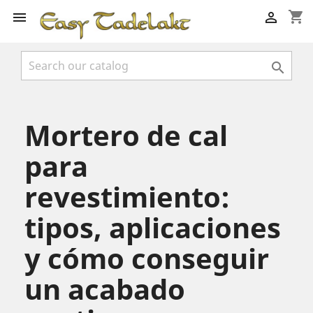
shopping_cart



Mortero de cal
para
revestimiento:
tipos, aplicaciones
y cómo conseguir
un acabado