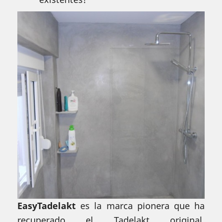
EasyTadelakt
es la marca pionera que ha
recuperado el Tadelakt original,