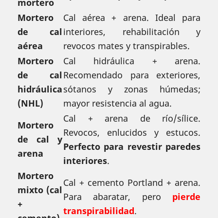
mortero
Mortero
Cal aérea + arena. Ideal para
de cal
interiores, rehabilitación y
aérea
revocos mates y transpirables.
Mortero
Cal hidráulica + arena.
de cal
Recomendado para exteriores,
hidráulica
sótanos y zonas húmedas;
(NHL)
mayor resistencia al agua.
Cal + arena de río/sílice.
Mortero
Revocos, enlucidos y estucos.
de cal y
Perfecto para revestir paredes
arena
interiores
.
Mortero
Cal + cemento Portland + arena.
mixto (cal
Para abaratar, pero
pierde
+
transpirabilidad
.