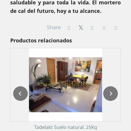
saludable y para toda la vida. El mortero
de cal del futuro, hoy a tu alcance.
Share
Productos relacionados
¡
P
Tadelakt Suelo natural. 25Kg