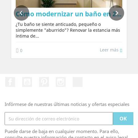
Cómo modernizar un baño en 2026: ide
¿Tu baño se siente anticuado, pequeño o
simplemente "aburrido"? Renovar la estancia más
íntima de...
Leer más
0
Facebook
YouTube
Pinterest
Instagram
TikTok
Infórmese de nuestras últimas noticias y ofertas especiales
Puede darse de baja en cualquier momento. Para ello,
consulte nuestra información de contacto en el aviso legal.