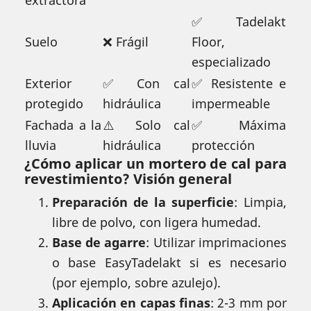
extractora
✅ Tadelakt
Suelo
❌ Frágil
Floor,
especializado
Exterior
✅ Con cal
✅ Resistente e
protegido
hidráulica
impermeable
Fachada a la
⚠️ Solo cal
✅ Máxima
lluvia
hidráulica
protección
¿Cómo aplicar un mortero de cal para
revestimiento? Visión general
Preparación de la superficie
: Limpia,
libre de polvo, con ligera humedad.
Base de agarre
: Utilizar imprimaciones
o base EasyTadelakt si es necesario
(por ejemplo, sobre azulejo).
Aplicación en capas finas
: 2-3 mm por