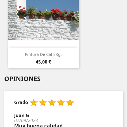
Pintura De Cal 5Kg.
Precio
45,00 €
OPINIONES
Grado
Juan G
07/09/2023
Muy buena calidad