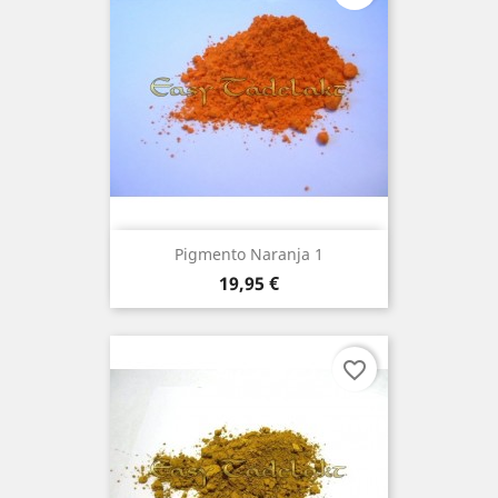
Pigmento Naranja 1
Precio
19,95 €
favorite_border