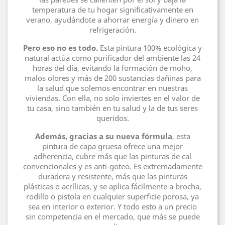
temperatura de tu hogar significativamente en
verano, ayudándote a ahorrar energía y dinero en
refrigeración.
Pero eso no es todo.
Esta pintura 100% ecológica y
natural actúa como purificador del ambiente las 24
horas del día, evitando la formación de moho,
malos olores y más de 200 sustancias dañinas para
la salud que solemos encontrar en nuestras
viviendas. Con ella, no solo inviertes en el valor de
tu casa, sino también en tu salud y la de tus seres
queridos.
Además, gracias a su nueva fórmula
, esta
pintura de capa gruesa ofrece una mejor
adherencia, cubre más que las pinturas de cal
convencionales y es anti-goteo. Es extremadamente
duradera y resistente, más que las pinturas
plásticas o acrílicas, y se aplica fácilmente a brocha,
rodillo o pistola en cualquier superficie porosa, ya
sea en interior o exterior. Y todo esto a un precio
sin competencia en el mercado, que más se puede