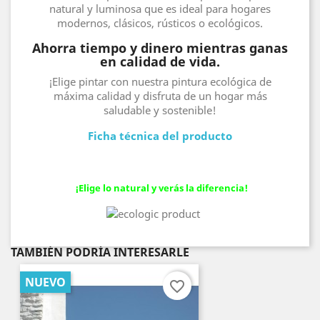
natural y luminosa que es ideal para hogares
modernos, clásicos, rústicos o ecológicos.
Ahorra tiempo y dinero mientras ganas
en calidad de vida.
¡Elige pintar con nuestra pintura ecológica de
máxima calidad y disfruta de un hogar más
saludable y sostenible!
Ficha técnica del producto
¡Elige lo natural y verás la diferencia!
TAMBIÉN PODRÍA INTERESARLE
NUEVO
favorite_border