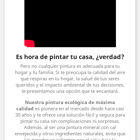
Es hora de pintar tu casa, ¿verdad?
Pero no cualquier pintura es adecuada para tu
hogar y tu familia. Si te preocupa la calidad del aire
que respiras en tu hogar, la salud de tus seres
queridos y el impacto ambiental de tus decisiones,
te presentamos una opción que te encantará.
Nuestra pintura ecológica de máxima
calidad
es pionera en el mercado desde hace casi
30 años y te ofrece una solución fácil y segura para
pintar tu casa sin complicaciones ni sorpresas.
Además, al ser una pintura mineral con cal
envejecida y otros ingredientes naturales, evita que
las paredes se calienten por el sol y baja la