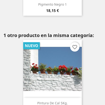
Pigmento Negro 1
Precio
18,15 €
1 otro producto en la misma categoría:
NUEVO
favorite_border
Pintura De Cal 5Kg.