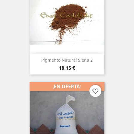
Pigmento Natural Siena 2
Precio
18,15 €
¡EN OFERTA!
favorite_border