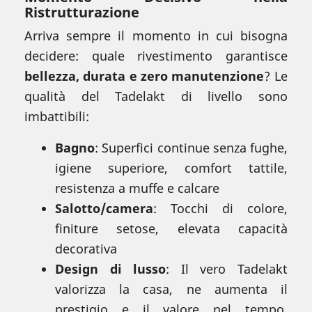
Ristrutturazione
Arriva sempre il momento in cui bisogna
decidere: quale rivestimento garantisce
bellezza, durata e zero manutenzione
? Le
qualità del Tadelakt di livello sono
imbattibili:
Bagno
: Superfici continue senza fughe,
igiene superiore, comfort tattile,
resistenza a muffe e calcare
Salotto/camera
: Tocchi di colore,
finiture setose, elevata capacità
decorativa
Design di lusso
: Il vero Tadelakt
valorizza la casa, ne aumenta il
prestigio e il valore nel tempo,