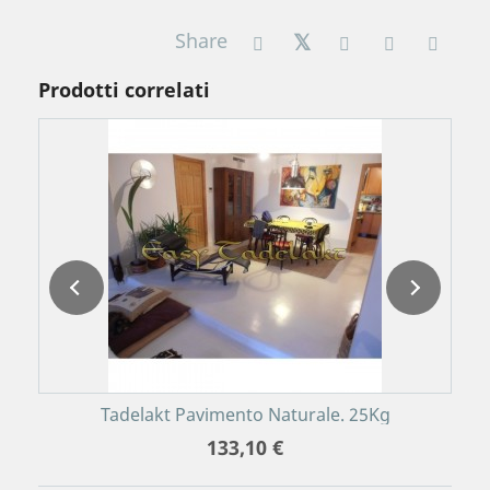
Share
Prodotti correlati
I
Tadelakt Pavimento Naturale. 25Kg
133,10 €