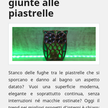
giunte alle
piastrelle
Stanco delle fughe tra le piastrelle che si
sporcano e danno al bagno un aspetto
datato? Vuoi una superficie moderna,
elegante e soprattutto continua, senza
interruzioni né macchie ostinate? Oggi il
trend nei migliori progetti d’interni è chiaro: