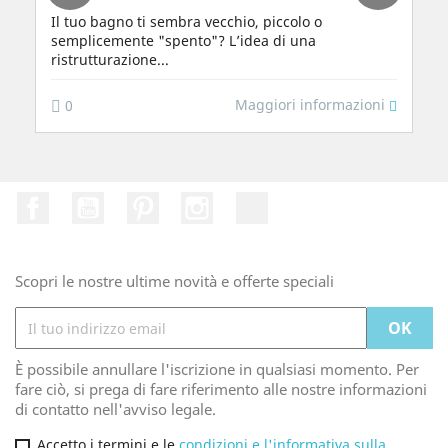
Il tuo bagno ti sembra vecchio, piccolo o
semplicemente "spento"? L’idea di una
ristrutturazione...
Maggiori informazioni
0
Facebook
Youtube
Pinterest
Instagram
TikTok
Scopri le nostre ultime novità e offerte speciali
È possibile annullare l'iscrizione in qualsiasi momento. Per
fare ciò, si prega di fare riferimento alle nostre informazioni
di contatto nell'avviso legale.
Accetto i termini e le
condizioni e l'informativa sulla