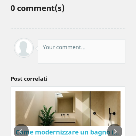
0
comment(s)
Your comment...
Post correlati
e pareti in modo naturale, senza prodotti 
Come modernizzare un bagno in 2026: i