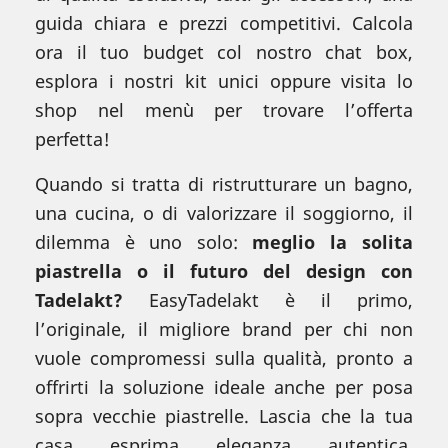
guida chiara e prezzi competitivi. Calcola
ora il tuo budget col nostro chat box,
esplora i nostri kit unici oppure visita lo
shop nel menù per trovare l’offerta
perfetta!
Quando si tratta di ristrutturare un bagno,
una cucina, o di valorizzare il soggiorno, il
dilemma è uno solo:
meglio la solita
piastrella o il futuro del design con
Tadelakt?
EasyTadelakt è il primo,
l’originale, il migliore brand per chi non
vuole compromessi sulla qualità, pronto a
offrirti la soluzione ideale anche per posa
sopra vecchie piastrelle. Lascia che la tua
casa esprima eleganza autentica,