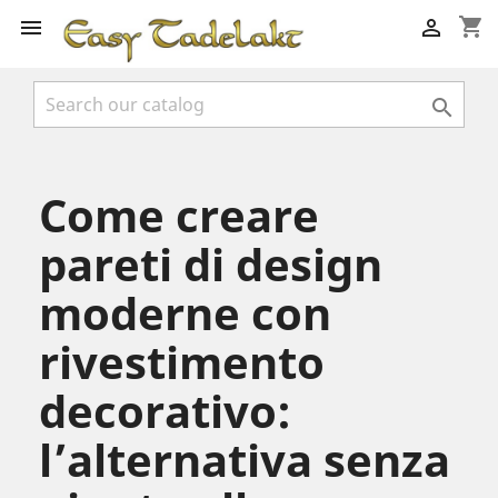
shopping_cart



Come creare
pareti di design
moderne con
rivestimento
decorativo:
l’alternativa senza