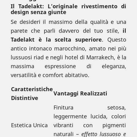
Il Tadelakt: L’originale rivestimento di
design senza giunte
Se desideri il massimo della qualità e una
parete che parli davvero del tuo stile,
il
Tadelakt è la scelta superiore
. Questo
antico intonaco marocchino, amato nei più
lussuosi riad e negli hotel di Marrakech, è la
massima espressione di eleganza,
versatilità e comfort abitativo.
Caratteristiche
Vantaggi Realizzati
Distintive
Finitura setosa,
leggermente lucida, colori
Estetica Unica
vibranti con pigmenti
naturali –
effetto lussuoso e