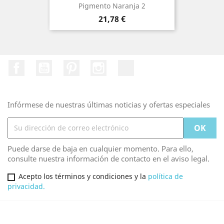
Pigmento Naranja 2
Precio
21,78 €
Facebook
YouTube
Pinterest
Instagram
TikTok
Infórmese de nuestras últimas noticias y ofertas especiales
Puede darse de baja en cualquier momento. Para ello,
consulte nuestra información de contacto en el aviso legal.
Acepto los términos y condiciones y la
política de
privacidad.