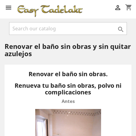
shopping_cart



Renovar el baño sin obras y sin quitar
azulejos
Renovar el baño sin obras.
Renueva tu baño sin obras, polvo ni
complicaciones
Antes