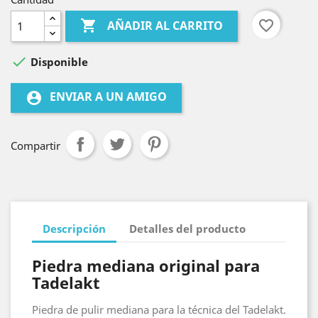

favorite_border
AÑADIR AL CARRITO

Disponible
ENVIAR A UN AMIGO
account_circle
Compartir
Descripción
Detalles del producto
Piedra mediana original para
Tadelakt
Piedra de pulir mediana para la técnica del Tadelakt.