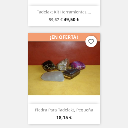
Tadelakt Kit Herramientas,...
Precio
Precio
49,50 €
59,67 €
base
¡EN OFERTA!
favorite_border
Piedra Para Tadelakt, Pequeña
Precio
18,15 €