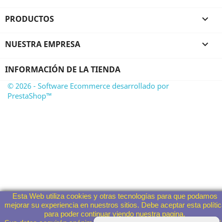
PRODUCTOS

NUESTRA EMPRESA

INFORMACIÓN DE LA TIENDA
© 2026 - Software Ecommerce desarrollado por
PrestaShop™
Esta Web utiliza cookies y otras tecnologías para que podamos
mejorar su experiencia en nuestros sitios. Debe aceptar esta políti
para poder continuar viendo nuestra pagina.