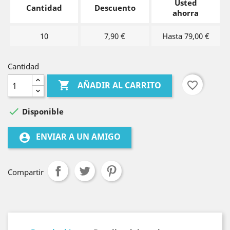
Usted
Cantidad
Descuento
ahorra
10
7,90 €
Hasta 79,00 €
Cantidad

favorite_border
AÑADIR AL CARRITO

Disponible
ENVIAR A UN AMIGO
account_circle
Compartir