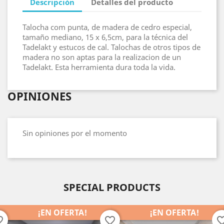
Descripción
Detalles del producto
Talocha com punta, de madera de cedro especial,
tamaño mediano, 15 x 6,5cm, para la técnica del
Tadelakt y estucos de cal. Talochas de otros tipos de
madera no son aptas para la realizacion de un
Tadelakt. Esta herramienta dura toda la vida.
OPINIONES
Sin opiniones por el momento
SPECIAL PRODUCTS
¡EN OFERTA!
¡EN OFERTA!
favorite_border
favorite_border