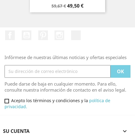
Precio
Precio
49,50 €
59,67 €
base
Facebook
YouTube
Pinterest
Instagram
TikTok
Infórmese de nuestras últimas noticias y ofertas especiales
Puede darse de baja en cualquier momento. Para ello,
consulte nuestra información de contacto en el aviso legal.
Acepto los términos y condiciones y la
política de
privacidad.
SU CUENTA
