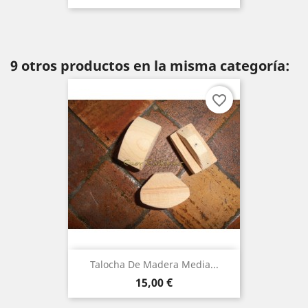
9 otros productos en la misma categoría:
favorite_border
Talocha De Madera Media...
Precio
15,00 €