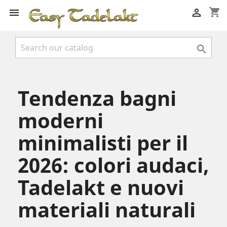
shopping_cart



Tendenza bagni
moderni
minimalisti per il
2026: colori audaci,
Tadelakt e nuovi
materiali naturali