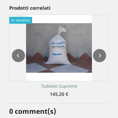
Prodotti correlati
In vendita!
Tadelakt Supreme
145,20 €
0
comment(s)