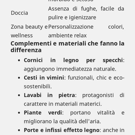
Assenza di fughe, facile da
Doccia
pulire e igienizzare
Zona beauty e
Personalizzazione colori,
wellness
ambiente relax
Complementi e materiali che fanno la
differenza
Cornici in legno per specchi
:
aggiungono immediatezza naturale.
Cesti in vimini
: funzionali, chic e eco-
sostenibili.
Lavabi in pietra
: protagonisti di
carattere in materiali materici.
Piante verdi
: portano vitalità e
migliorano la qualità dell'aria.
Porte e infissi effetto legno
: anche in