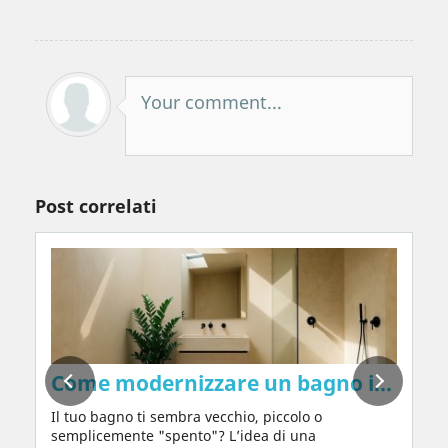
Your comment...
Post correlati
e pareti in modo naturale, senza prodotti 
Come modernizzare un bagno in 2026: i
Il tuo bagno ti sembra vecchio, piccolo o
semplicemente "spento"? L’idea di una