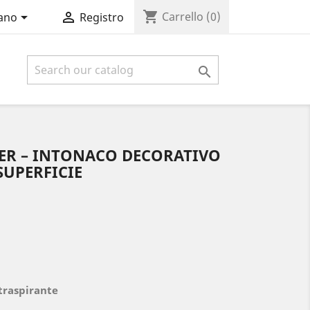
shopping_cart


Carrello
(0)
iano
Registro

TER – INTONACO DECORATIVO
SUPERFICIE
traspirante