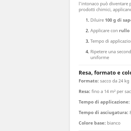
l’intonaco può diventare 
prodotti chimici, applican
Diluire
100 g di sa
Applicare con
rullo
Tempo di applicazi
Ripetere una second
uniforme
Resa, formato e col
Formato:
sacco da 24 kg
Resa:
fino a 14 m² per sac
Tempo di applicazione:
Tempo di asciugatura:
8
Colore base:
bianco