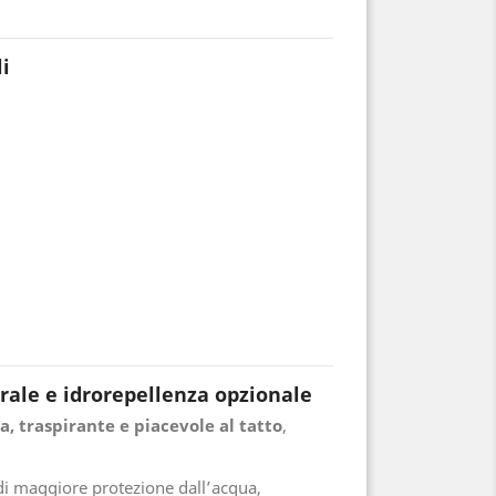
li
rale e idrorepellenza opzionale
a, traspirante e piacevole al tatto
,
di maggiore protezione dall’acqua,