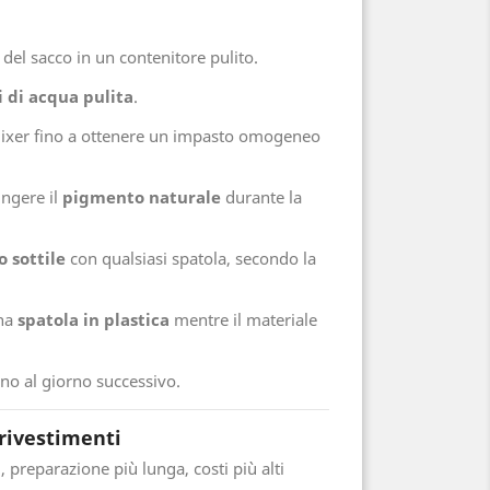
 del sacco in un contenitore pulito.
ri di acqua pulita
.
ixer fino a ottenere un impasto omogeneo
ungere il
pigmento naturale
durante la
o sottile
con qualsiasi spatola, secondo la
una
spatola in plastica
mentre il materiale
ino al giorno successivo.
 rivestimenti
i, preparazione più lunga, costi più alti