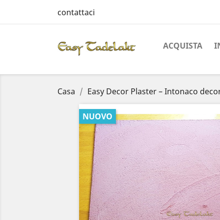
contattaci
ACQUISTA
I
Casa
Easy Decor Plaster – Intonaco decor
NUOVO