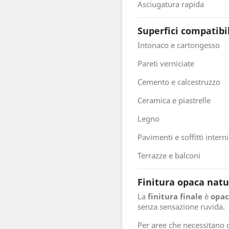
Asciugatura rapida
Superfici compatibi
Intonaco e cartongesso
Pareti verniciate
Cemento e calcestruzzo
Ceramica e piastrelle
Legno
Pavimenti e soffitti interni
Terrazze e balconi
Finitura opaca natu
La
finitura finale
è
opac
senza sensazione ruvida.
Per aree che necessitano 