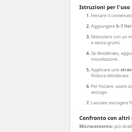
Istruzioni per l’uso
Versare il contenuto
Aggiungere
5–7 lit
Mescolare con un m
e senza grumi.
Se desiderato, aggi
miscelazione.
Applicare uno
strat
finitura desiderata.
Per lisciare, usare 
asciuga.
Lasciare asciugare f
Confronto con altri
Microcemento:
più strat