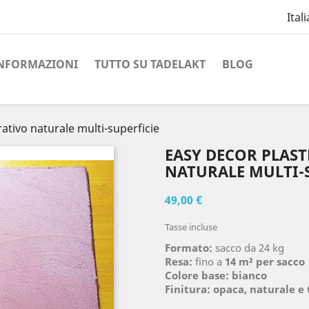
Ital
NFORMAZIONI
TUTTO SU TADELAKT
BLOG
ativo naturale multi-superficie
EASY DECOR PLAS
NATURALE MULTI-
49,00 €
Tasse incluse
Formato:
sacco da 24 kg
Resa:
fino a
14 m² per sacco
Colore base:
bianco
Finitura:
opaca, naturale e 