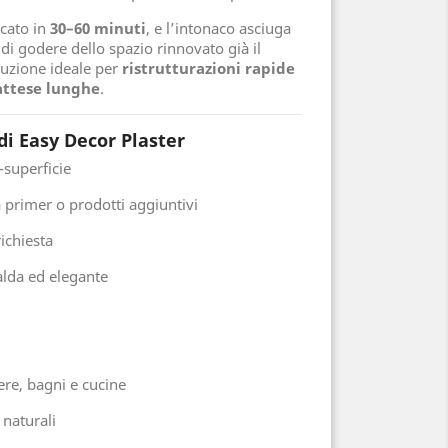
cato in
30–60 minuti
, e l’intonaco asciuga
di godere dello spazio rinnovato già il
luzione ideale per
ristrutturazioni rapide
 attese lunghe
.
di Easy Decor Plaster
-superficie
 primer o prodotti aggiuntivi
ichiesta
alda ed elegante
ere, bagni e cucine
naturali