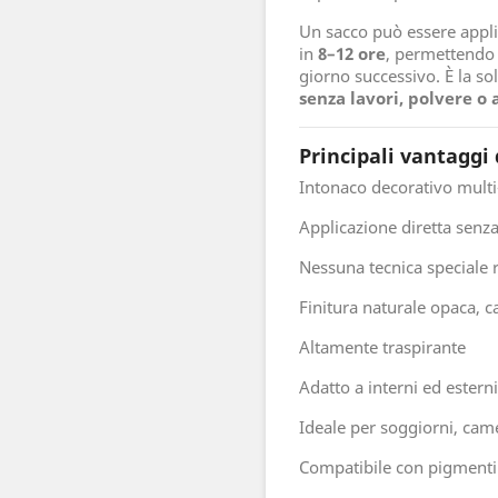
Un sacco può essere appli
in
8–12 ore
, permettendo 
giorno successivo. È la so
senza lavori, polvere o
Principali vantaggi 
Intonaco decorativo multi
Applicazione diretta senza
Nessuna tecnica speciale r
Finitura naturale opaca, c
Altamente traspirante
Adatto a interni ed esterni
Ideale per soggiorni, cam
Compatibile con pigmenti 