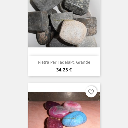
Pietra Per Tadelakt, Grande
Prezzo
34,25 €
favorite_border