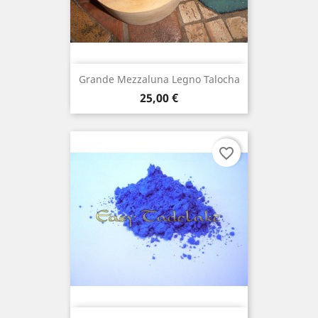
Grande Mezzaluna Legno Talocha
Prezzo
25,00 €
favorite_border