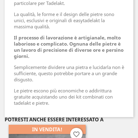
particolare per Tadelakt.
La qualità, le forme e il design delle pietre sono
unici, esclusivi e originali di easytadelakt la
massima qualità.
Il processo di lavorazione è artigianale, molto
laborioso e complicato. Ognuna delle pietre è
un lavoro di precisione di diverse ore e persino
giorni.
Semplicemente dividere una pietra e lucidarla non è
sufficiente, questo potrebbe portare a un grande
disgusto.
Le pietre escono più economiche o addirittura
gratuite acquistando uno dei kit combinati con
tadelakt e pietre.
POTRESTI ANCHE ESSERE INTERESSATO A
IN VENDITA!
favorite_border