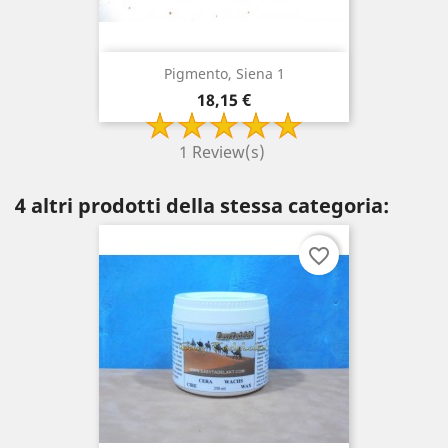
Pigmento, Siena 1
Prezzo
18,15 €
1 Review(s)
4 altri prodotti della stessa categoria:
favorite_border