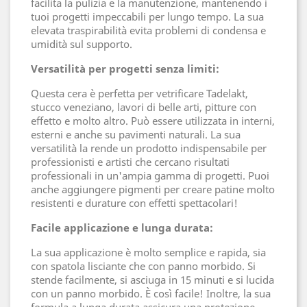
facilita la pulizia e la manutenzione, mantenendo i
tuoi progetti impeccabili per lungo tempo. La sua
elevata traspirabilità evita problemi di condensa e
umidità sul supporto.
Versatilità per progetti senza limiti:
Questa cera è perfetta per vetrificare Tadelakt,
stucco veneziano, lavori di belle arti, pitture con
effetto e molto altro. Può essere utilizzata in interni,
esterni e anche su pavimenti naturali. La sua
versatilità la rende un prodotto indispensabile per
professionisti e artisti che cercano risultati
professionali in un'ampia gamma di progetti. Puoi
anche aggiungere pigmenti per creare patine molto
resistenti e durature con effetti spettacolari!
Facile applicazione e lunga durata:
La sua applicazione è molto semplice e rapida, sia
con spatola lisciante che con panno morbido. Si
stende facilmente, si asciuga in 15 minuti e si lucida
con un panno morbido. È così facile! Inoltre, la sua