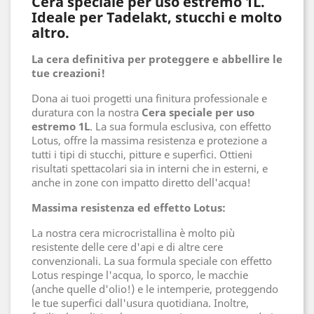
Cera speciale per uso estremo 1L.
Ideale per Tadelakt, stucchi e molto
altro.
La cera definitiva per proteggere e abbellire le
tue creazioni!
Dona ai tuoi progetti una finitura professionale e
duratura con la nostra
Cera speciale per uso
estremo 1L
. La sua formula esclusiva, con effetto
Lotus, offre la massima resistenza e protezione a
tutti i tipi di stucchi, pitture e superfici. Ottieni
risultati spettacolari sia in interni che in esterni, e
anche in zone con impatto diretto dell'acqua!
Massima resistenza ed effetto Lotus:
La nostra cera microcristallina è molto più
resistente delle cere d'api e di altre cere
convenzionali. La sua formula speciale con effetto
Lotus respinge l'acqua, lo sporco, le macchie
(anche quelle d'olio!) e le intemperie, proteggendo
le tue superfici dall'usura quotidiana. Inoltre,