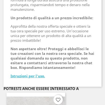
formula a lunga durata assicura una protezione
prolungata, risparmiandoti tempo e denaro nella
manutenzione.
Un prodotto di qualità a un prezzo incredibile:
Approfitta della nostra offerta speciale e ottieni la
tua cera speciale per uso estremo. Un'occasione
unica per ottenere un prodotto di alta qualità a un
prezzo imbattibile!
Non aspettare oltre! Proteggi e abbellisci le
tue creazioni con la nostra cera speciale. Se hai
qualsiasi domanda su questo prodotto, non
esitare a contattarci attraverso la nostra chat
box. Rispondiamo istantaneamente!
Istruzioni per l'uso.
POTRESTI ANCHE ESSERE INTERESSATO A
favorite_border