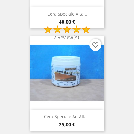
Cera Speciale Alta...
Prezzo
40,00 €
2 Review(s)
favorite_border
Cera Speciale Ad Alta...
Prezzo
25,00 €