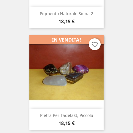
Pigmento Naturale Siena 2
Prezzo
18,15 €
IN VENDITA!
favorite_border
Pietra Per Tadelakt, Piccola
Prezzo
18,15 €