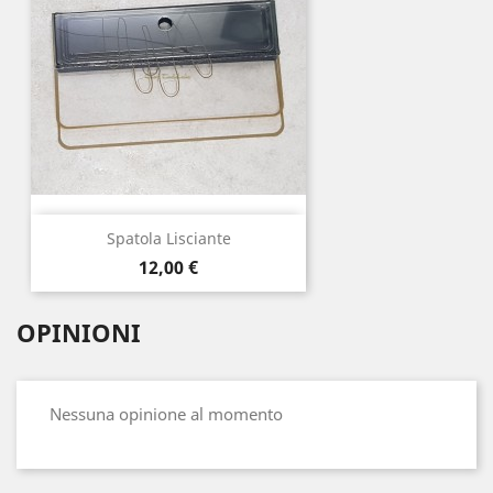
Spatola Lisciante
Prezzo
12,00 €
OPINIONI
Nessuna opinione al momento