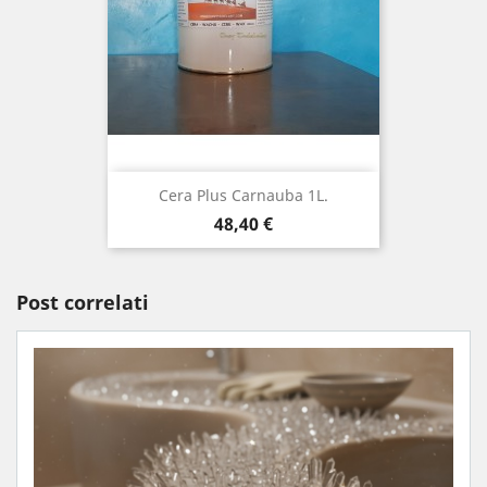
Cera Plus Carnauba 1L.
Prezzo
48,40 €
Post correlati