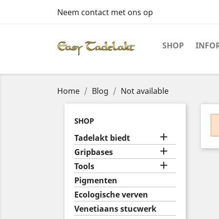
Neem contact met ons op
SHOP
INFO
Home
Blog
Not available
SHOP

Tadelakt biedt

Gripbases

Tools
Pigmenten
Ecologische verven
Venetiaans stucwerk