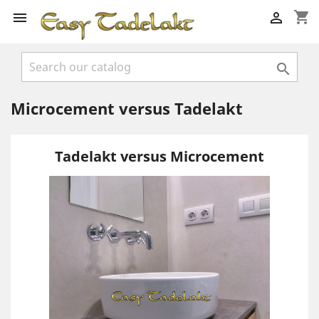
shopping_cart



Microcement versus Tadelakt
Tadelakt versus Microcement