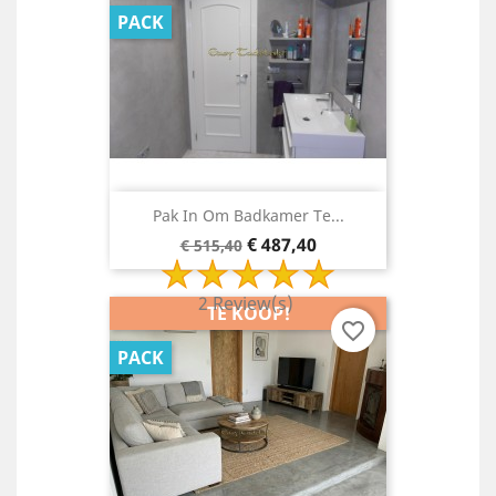
PACK
Pak In Om Badkamer Te...
Basisprijs
Prijs
€ 487,40
€ 515,40
2 Review(s)
TE KOOP!
favorite_border
PACK