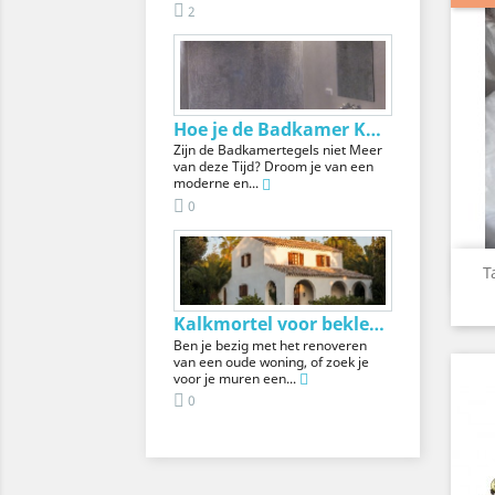
2
Hoe je de Badkamer Kunt Renovieren zonder...
Zijn de Badkamertegels niet Meer
van deze Tijd? Droom je van een
moderne en...
0
T
Kalkmortel voor bekleding: soorten,...
Ben je bezig met het renoveren
van een oude woning, of zoek je
voor je muren een...
0