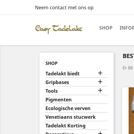
Neem contact met ons op
SHOP
INFO
BES
SHOP
Er 86

Tadelakt biedt

Gripbases

Tools
Pigmenten
Ecologische verven
Venetiaans stucwerk
Tadelakt Korting
