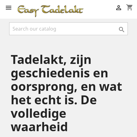
shopping_cart



Tadelakt, zijn
geschiedenis en
oorsprong, en wat
het echt is. De
volledige
waarheid