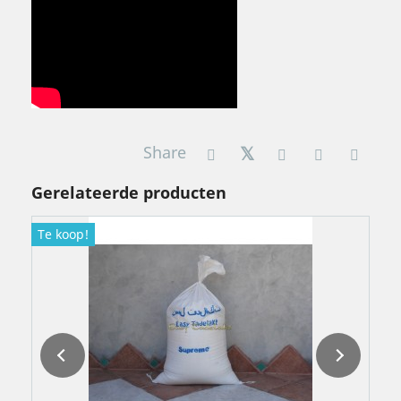
Share
Gerelateerde producten
Te koop!