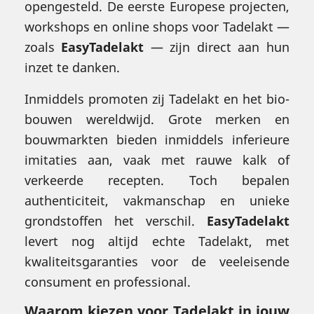
opengesteld. De eerste Europese projecten,
workshops en online shops voor Tadelakt —
zoals
EasyTadelakt
— zijn direct aan hun
inzet te danken.
Inmiddels promoten zij Tadelakt en het bio-
bouwen wereldwijd. Grote merken en
bouwmarkten bieden inmiddels inferieure
imitaties aan, vaak met rauwe kalk of
verkeerde recepten. Toch bepalen
authenticiteit, vakmanschap en unieke
grondstoffen het verschil.
EasyTadelakt
levert nog altijd echte Tadelakt, met
kwaliteitsgaranties voor de veeleisende
consument en professional.
Waarom kiezen voor Tadelakt in jouw