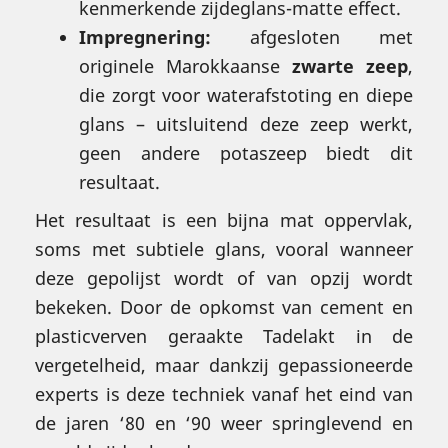
kenmerkende zijdeglans-matte effect.
Impregnering:
afgesloten met
originele Marokkaanse
zwarte zeep
,
die zorgt voor waterafstoting en diepe
glans – uitsluitend deze zeep werkt,
geen andere potaszeep biedt dit
resultaat.
Het resultaat is een bijna mat oppervlak,
soms met subtiele glans, vooral wanneer
deze gepolijst wordt of van opzij wordt
bekeken. Door de opkomst van cement en
plasticverven geraakte Tadelakt in de
vergetelheid, maar dankzij gepassioneerde
experts is deze techniek vanaf het eind van
de jaren ‘80 en ‘90 weer springlevend en