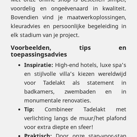
voordelig en ongeëvenaard in kwaliteit.
Bovendien vind je maatwerkoplossingen,
kleuradvies en persoonlijke begeleiding in
elk stadium van je project.
Voorbeelden, tips en
toepassingsadvies
Inspiratie:
High-end hotels, luxe spa’s
en stijlvolle villa’s kiezen wereldwijd
voor Tadelakt als statement in
badkamers, zwembaden en in
monumentale renovaties.
Tip:
Combineer Tadelakt met
verlichting langs de muur/het plafond
voor extra diepte en sfeer!
Praktisch:
Door onze stap-voor-stap