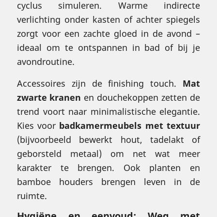
cyclus simuleren. Warme indirecte
verlichting onder kasten of achter spiegels
zorgt voor een zachte gloed in de avond –
ideaal om te ontspannen in bad of bij je
avondroutine.
Accessoires zijn de finishing touch.
Mat
zwarte kranen
en douchekoppen zetten de
trend voort naar minimalistische elegantie.
Kies voor
badkamermeubels met textuur
(bijvoorbeeld bewerkt hout, tadelakt of
geborsteld metaal) om net wat meer
karakter te brengen. Ook planten en
bamboe houders brengen leven in de
ruimte.
Hygiëne en eenvoud: Weg met