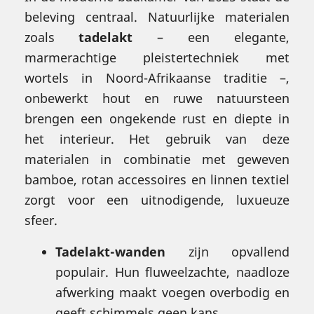
beleving centraal. Natuurlijke materialen
zoals
tadelakt
– een elegante,
marmerachtige pleistertechniek met
wortels in Noord-Afrikaanse traditie –,
onbewerkt hout en ruwe natuursteen
brengen een ongekende rust en diepte in
het interieur. Het gebruik van deze
materialen in combinatie met geweven
bamboe, rotan accessoires en linnen textiel
zorgt voor een uitnodigende, luxueuze
sfeer.
Tadelakt-wanden
zijn opvallend
populair. Hun fluweelzachte, naadloze
afwerking maakt voegen overbodig en
geeft schimmels geen kans.