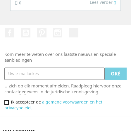
Lees verder
0
Facebook
Youtube
Pinterest
Instagram
TikTok
Kom meer te weten over ons laatste nieuws en speciale
aanbiedingen
U zich op elk moment afmelden. Raadpleeg hiervoor onze
contactgegevens in de juridische kennisgeving.
Ik accepteer de
algemene voorwaarden en het
privacybeleid.