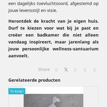
een dagelijks toevluchtsoord, afgestemd op
jouw levensstijl en visie.
Herontdek de kracht van je eigen huis.
Durf te kiezen voor wat bij je past en
creëer een badkamer die niet alleen
vandaag inspireert, maar jarenlang als
jouw persoonlijke wellness-santuarium
aanvoelt.
Share
Gerelateerde producten
Te koop!
T
P