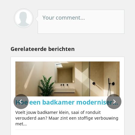
Your comment...
Gerelateerde berichten
uren – natuurlijk, zonder chemicaliën of 
Hoe een badkamer moderniseren in 202
Voelt jouw badkamer klein, saai of ronduit
verouderd aan? Maar zint een stoffige verbouwing
met...