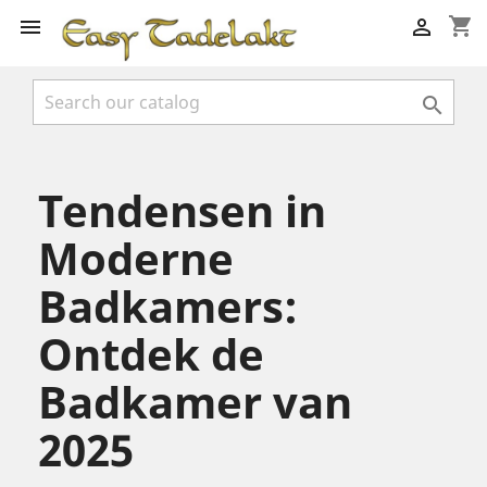
shopping_cart



Tendensen in
Moderne
Badkamers:
Ontdek de
Badkamer van
2025