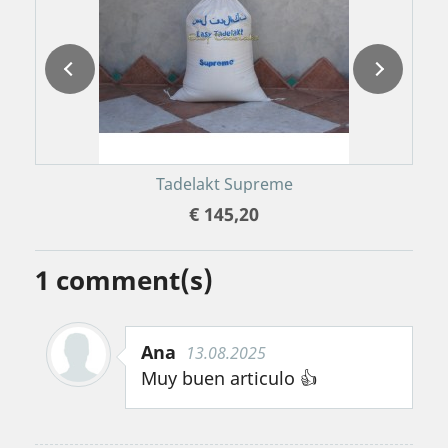
Tadelakt Supreme
€ 145,20
1
comment(s)
Ana
13.08.2025
Muy buen articulo 👍