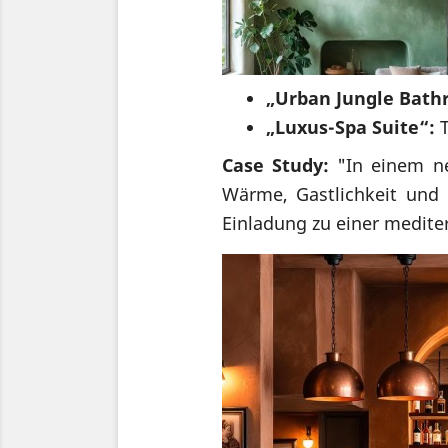
„Urban Jungle Bath
„Luxus-Spa Suite“:
T
Case Study:
"In einem neu
Wärme, Gastlichkeit und 
Einladung zu einer medite