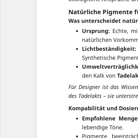
Natürliche Pigmente f
Was unterscheidet natür
Ursprung:
Echte, mi
natürlichen Vorkomm
Lichtbeständigkeit:
Synthetische Pigment
Umweltverträglichk
den Kalk von
Tadela
Für Designer ist das Wissen
des Tadelakts – sie unterstre
Kompabilität und Dosie
Empfohlene Menge
lebendige Töne.
Pigmente beeinträ