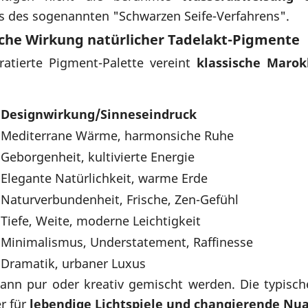
s des sogenannten "Schwarzen Seife-Verfahrens".
ische Wirkung natürlicher Tadelakt-Pigmente
atierte Pigment-Palette vereint
klassische Marok
Designwirkung/Sinneseindruck
Mediterrane Wärme, harmonsiche Ruhe
Geborgenheit, kultivierte Energie
Elegante Natürlichkeit, warme Erde
Naturverbundenheit, Frische, Zen-Gefühl
Tiefe, Weite, moderne Leichtigkeit
Minimalismus, Understatement, Raffinesse
Dramatik, urbaner Luxus
kann pur oder kreativ gemischt werden. Die typisc
r für
lebendige Lichtspiele und changierende Nu