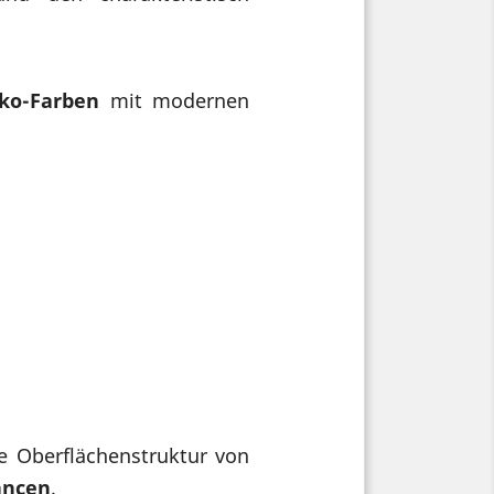
ko-Farben
mit modernen
he Oberflächenstruktur von
ancen
.