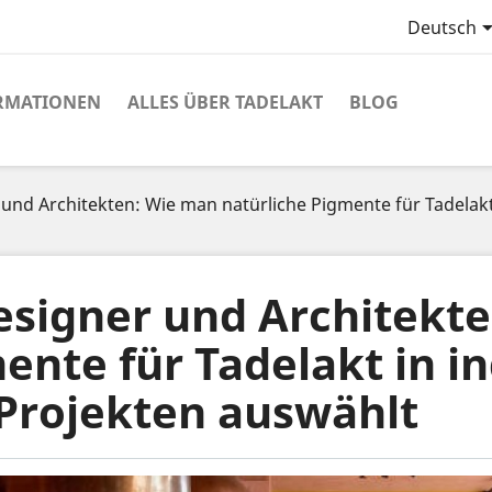
Deutsch
RMATIONEN
ALLES ÜBER TADELAKT
BLOG
 und Architekten: Wie man natürliche Pigmente für Tadelakt
Designer und Architekt
ente für Tadelakt in i
 Projekten auswählt