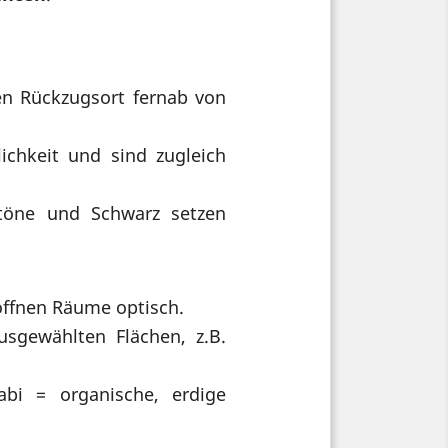
en Rückzugsort fernab von
ichkeit und sind zugleich
öne und Schwarz setzen
 öffnen Räume optisch.
usgewählten Flächen, z.B.
bi = organische, erdige