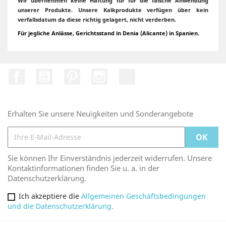
Wir übernehmen keine Haftung für für die falsche Anwendung
unserer Produkte. Unsere Kalkprodukte verfügen über kein
verfallsdatum da diese richtig gelagert, nicht verderben.
Für jegliche Anlässe, Gerichtsstand in Denia (Alicante) in Spanien.
Facebook
YouTube
Pinterest
Instagram
TikTok
Erhalten Sie unsere Neuigkeiten und Sonderangebote
Sie können Ihr Einverständnis jederzeit widerrufen. Unsere
Kontaktinformationen finden Sie u. a. in der
Datenschutzerklärung.
Ich akzeptiere die
Allgemeinen Geschäftsbedingungen
und die Datenschutzerklärung.