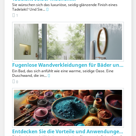
Sie wünschen sich das luxuriöse, seidig-glänzende Finish eines
Tadelakt? Und Sie...
1
Fugenlose Wandverkleidungen für Bäder und...
Ein Bad, das sich anfühlt wie eine warme, seidige Oase. Eine
Duschwand, die im...
0
Entdecken Sie die Vorteile und Anwendungen von...