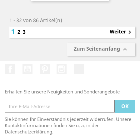
1 - 32 von 86 Artikel(n)
1
Weiter
2
3

Zum Seitenanfang

Facebook
YouTube
Pinterest
Instagram
TikTok
Erhalten Sie unsere Neuigkeiten und Sonderangebote
Sie können Ihr Einverständnis jederzeit widerrufen. Unsere
Kontaktinformationen finden Sie u. a. in der
Datenschutzerklärung.