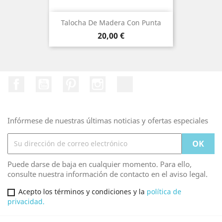
Talocha De Madera Con Punta
Precio
20,00 €
Facebook
YouTube
Pinterest
Instagram
TikTok
Infórmese de nuestras últimas noticias y ofertas especiales
Puede darse de baja en cualquier momento. Para ello,
consulte nuestra información de contacto en el aviso legal.
Acepto los términos y condiciones y la
política de
privacidad.