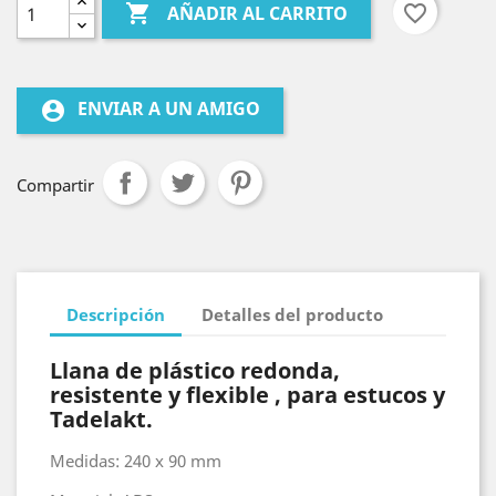

favorite_border
AÑADIR AL CARRITO
ENVIAR A UN AMIGO
account_circle
Compartir
Descripción
Detalles del producto
Llana de plástico redonda,
resistente y flexible , para estucos y
Tadelakt.
Medidas: 240 x 90 mm