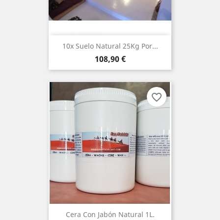
10x Suelo Natural 25Kg Por...
Precio
108,90 €
favorite_border
Cera Con Jabón Natural 1L.