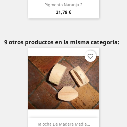
Pigmento Naranja 2
Precio
21,78 €
9 otros productos en la misma categoría:
favorite_border
Talocha De Madera Media...