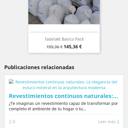
Tadelakt Basico Pack
Precio
Precio
145,36 €
155,36 €
base
Publicaciones relacionadas
Revestimientos continuos naturales: La elegancia del estuco mineral en la arquitectura moderna
¿Te imaginas un revestimiento capaz de transformar por
completo el ambiente de tu hogar o tu...
Leer más
0