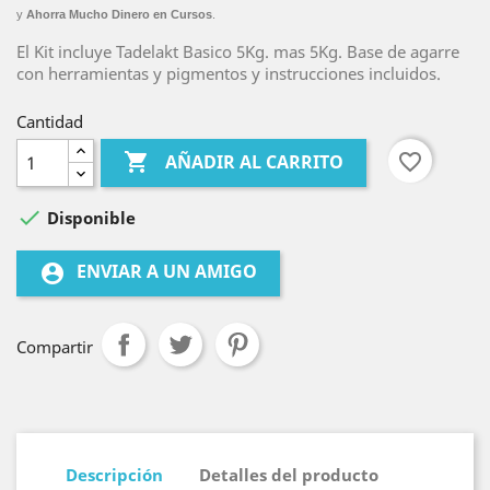
y
Ahorra Mucho Dinero en Cursos
.
El Kit incluye Tadelakt Basico 5Kg. mas 5Kg. Base de agarre
con herramientas y pigmentos y instrucciones incluidos.
Cantidad

favorite_border
AÑADIR AL CARRITO

Disponible
ENVIAR A UN AMIGO
account_circle
Compartir
Descripción
Detalles del producto