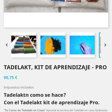


TADELAKT, KIT DE APRENDIZAJE - PRO
90,75 €
Impuestos incluidos
Tadelaktn como se hace?
Con el Tadelakt kit de aprendizaje Pro.
"
Tu Curso de Tadelakt en Casa!
" Aprende la tecnica del Tadelakt en casa facilmente