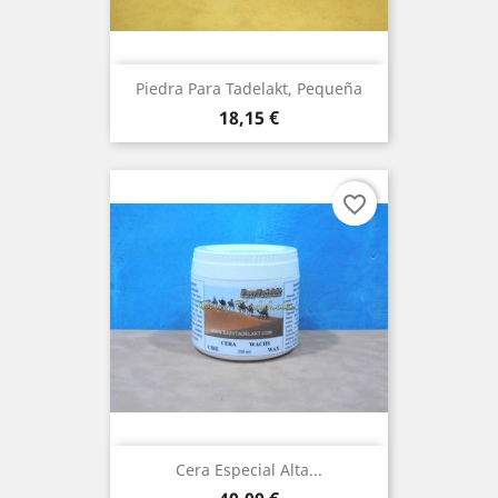
Piedra Para Tadelakt, Pequeña
Precio
18,15 €
favorite_border
Cera Especial Alta...