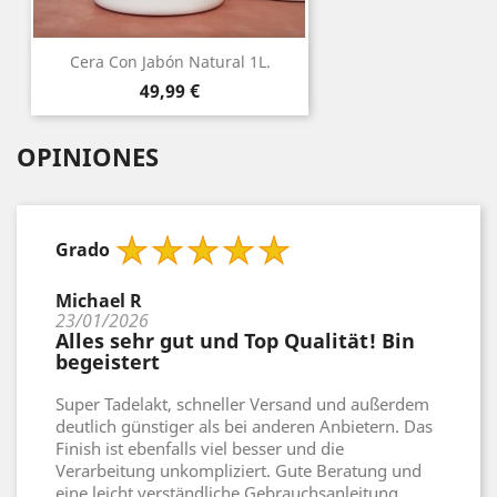
Cera Con Jabón Natural 1L.
Precio
49,99 €
OPINIONES
Grado
Michael R
23/01/2026
Alles sehr gut und Top Qualität! Bin
begeistert
Super Tadelakt, schneller Versand und außerdem
deutlich günstiger als bei anderen Anbietern. Das
Finish ist ebenfalls viel besser und die
Verarbeitung unkompliziert. Gute Beratung und
eine leicht verständliche Gebrauchsanleitung.