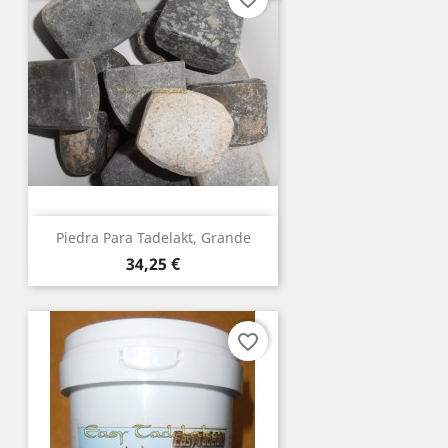
Piedra Para Tadelakt, Grande
Precio
34,25 €
favorite_border