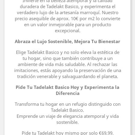
Invierte en la belleza atemporal y la calidad
duradera de Tadelakt Basico, y experimenta el
verdadero lujo de la artesanía marroquí. Nuestro
precio asequible de aprox. 10€ por m2 lo convierte
en un valor inmejorable para un producto
excepcional.
Abraza el Lujo Sostenible, Mejora Tu Bienestar
Elige Tadelakt Basico y no solo eleva la estética de
tu hogar, sino que también contribuye a un
ambiente de vida más saludable. Al rechazar las
imitaciones, estás apoyando la preservación de una
tradición venerable y salvaguardando el planeta.
Pide Tu Tadelakt Basico Hoy y Experimenta la
Diferencia
Transforma tu hogar en un refugio distinguido con
Tadelakt Basico.
Emprende un viaje de elegancia atemporal y vida
sostenible.
Pide tu Tadelakt hoy mismo por solo €69,99.