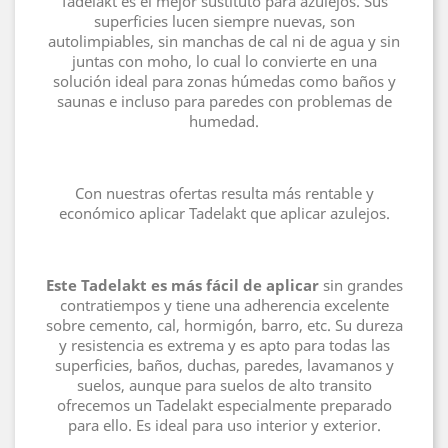
Tadelakt es el mejor sustituto para azulejos. Sus
superficies lucen siempre nuevas, son
autolimpiables, sin manchas de cal ni de agua y sin
juntas con moho, lo cual lo convierte en una
solución ideal para zonas húmedas como baños y
saunas e incluso para paredes con problemas de
humedad.
Con nuestras ofertas resulta más rentable y
económico aplicar Tadelakt que aplicar azulejos.
Este Tadelakt es más fácil de aplicar
sin grandes
contratiempos y tiene una adherencia excelente
sobre cemento, cal, hormigón, barro, etc. Su dureza
y resistencia es extrema y es apto para todas las
superficies, baños, duchas, paredes, lavamanos y
suelos, aunque para suelos de alto transito
ofrecemos un Tadelakt especialmente preparado
para ello. Es ideal para uso interior y exterior.