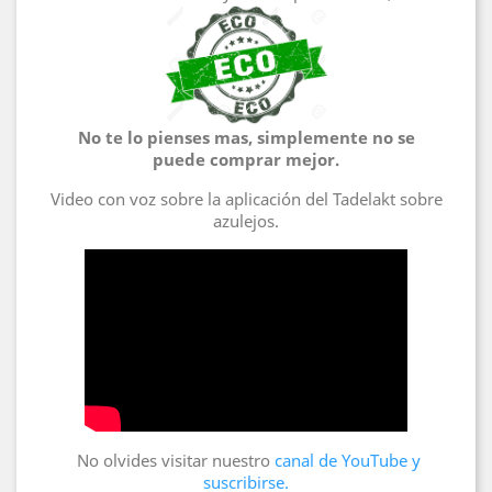
No te lo pienses mas, simplemente no se
puede comprar mejor.
Video con voz sobre la aplicación del Tadelakt sobre
azulejos.
No olvides visitar nuestro
canal de YouTube y
suscribirse.