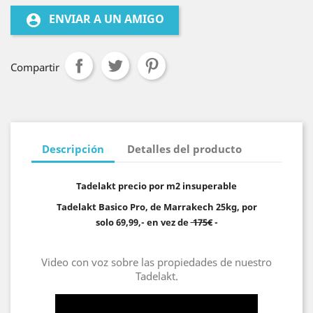
ENVIAR A UN AMIGO
account_circle
Compartir
Descripción
Detalles del producto
Tadelakt precio por m2 insuperable
Tadelakt Basico Pro, de Marrakech 25kg
, por
solo 69,99,- en vez de
175€
-
Video con voz sobre las propiedades de nuestro
Tadelakt.