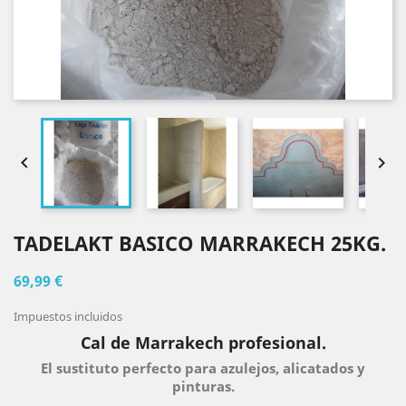


TADELAKT BASICO MARRAKECH 25KG.
69,99 €
Impuestos incluidos
Cal de Marrakech profesional.
El sustituto perfecto para azulejos, alicatados y
pinturas.