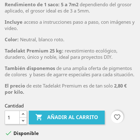
Rendimiento de 1 saco: 5 a 7m2
dependiendo del grosor
aplicado, el grosor ideal es de 3 a 5mm.
Incluye
acceso a instrucciones paso a paso, con imágenes y
video.
Color:
Neutral, blanco roto.
Tadelakt Premium 25 kg:
revestimiento ecológico,
duradero, único y noble, ideal para proyectos DIY.
También disponemos
de una amplia oferta de pigmentos
de colores y bases de agarre especiales para cada situación.
El precio
de este Tadelakt Premium es de tan solo
2,80 €
por kilo.
Cantidad

favorite_border
AÑADIR AL CARRITO

Disponible