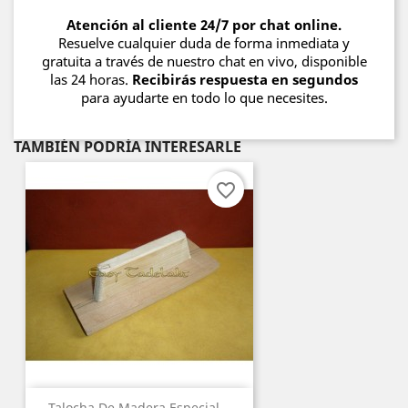
Atención al cliente 24/7 por chat online.
Resuelve cualquier duda de forma inmediata y
gratuita a través de nuestro chat en vivo, disponible
las 24 horas.
Recibirás respuesta en segundos
para ayudarte en todo lo que necesites.
TAMBIÉN PODRÍA INTERESARLE
favorite_border
Talocha De Madera Especial...