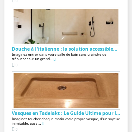
0
Douche à l'italienne : la solution accessible...
Imaginez entrer dans votre salle de bain sans craindre de
trébucher sur un grand...
0
Vasques en Tadelakt : Le Guide Ultime pour les...
Imaginez toucher chaque matin votre propre vasque, d’un soyeux
inimitable, aussi...
0