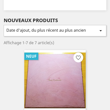
NOUVEAUX PRODUITS
Date d'ajout, du plus récent au plus ancien

Affichage 1-7 de 7 article(s)
NEUF
favorite_border