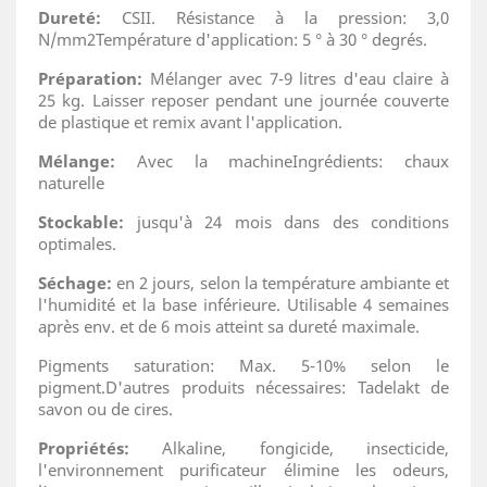
Dureté:
CSII. Résistance à la pression: 3,0
N/mm2Température d'application: 5 ° à 30 ° degrés.
Préparation:
Mélanger avec 7-9 litres d'eau claire à
25 kg. Laisser reposer pendant une journée couverte
de plastique et remix avant l'application.
Mélange:
Avec la machineIngrédients: chaux
naturelle
Stockable:
jusqu'à 24 mois dans des conditions
optimales.
Séchage:
en 2 jours, selon la température ambiante et
l'humidité et la base inférieure. Utilisable 4 semaines
après env. et de 6 mois atteint sa dureté maximale.
Pigments saturation: Max. 5-10% selon le
pigment.D'autres produits nécessaires: Tadelakt de
savon ou de cires.
Propriétés:
Alkaline, fongicide, insecticide,
l'environnement purificateur élimine les odeurs,