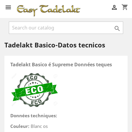
shopping_cart



Tadelakt Basico-Datos tecnicos
Tadelakt Basico é Supreme Données teques
Données techniques:
Couleur:
Blanc os