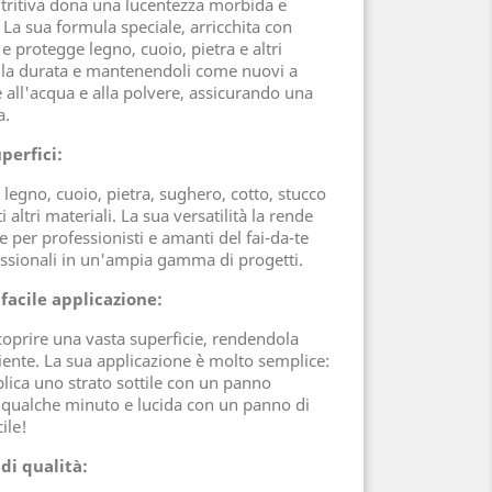
utritiva dona una lucentezza morbida e
. La sua formula speciale, arricchita con
 e protegge legno, cuoio, pietra e altri
 la durata e mantenendoli come nuovi a
e all'acqua e alla polvere, assicurando una
a.
perfici:
 legno, cuoio, pietra, sughero, cotto, stucco
 altri materiali. La sua versatilità la rende
 per professionisti e amanti del fai-da-te
fessionali in un'ampia gamma di progetti.
 facile applicazione:
 coprire una vasta superficie, rendendola
nte. La sua applicazione è molto semplice:
plica uno strato sottile con un panno
 qualche minuto e lucida con un panno di
ile!
di qualità: