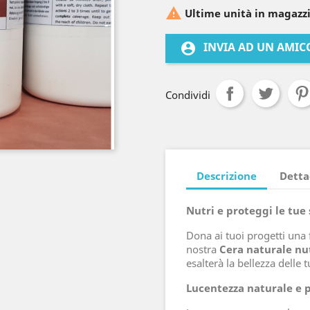

Ultime unità in magazz
INVIA AD UN AMIC
account_circle
Condividi
Descrizione
Detta
Nutri e proteggi le tue
Dona ai tuoi progetti una 
nostra
Cera naturale nut
esalterà la bellezza delle 
Lucentezza naturale e 