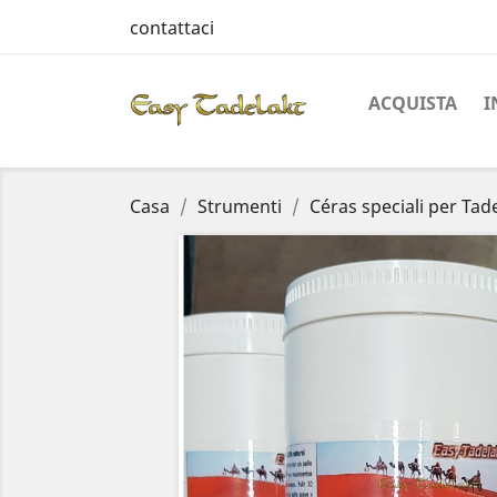
contattaci
ACQUISTA
I
Casa
Strumenti
Céras speciali per Tad