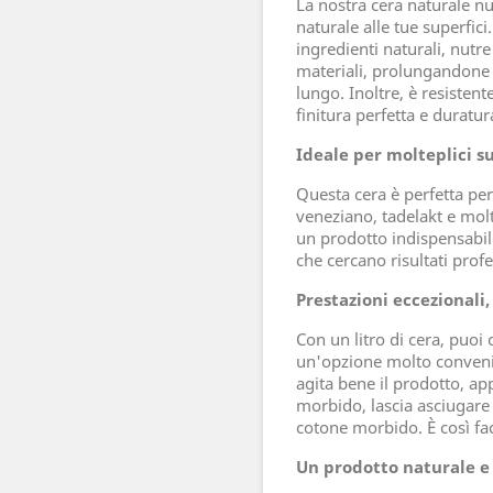
La nostra cera naturale n
naturale alle tue superfici
ingredienti naturali, nutre
materiali, prolungandone
lungo. Inoltre, è resistent
finitura perfetta e duratur
Ideale per molteplici su
Questa cera è perfetta per
veneziano, tadelakt e molti
un prodotto indispensabile
che cercano risultati pro
Prestazioni eccezionali,
Con un litro di cera, puoi
un'opzione molto convenie
agita bene il prodotto, ap
morbido, lascia asciugare
cotone morbido. È così fac
Un prodotto naturale e 