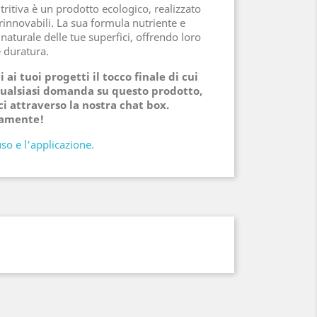
tritiva è un prodotto ecologico, realizzato
 rinnovabili. La sua formula nutriente e
a naturale delle tue superfici, offrendo loro
e duratura.
 ai tuoi progetti il tocco finale di cui
qualsiasi domanda su questo prodotto,
ci attraverso la nostra chat box.
eamente!
uso e l'applicazione.