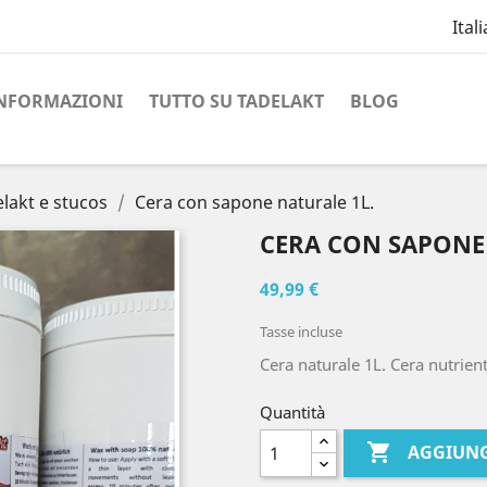
Ital
NFORMAZIONI
TUTTO SU TADELAKT
BLOG
elakt e stucos
Cera con sapone naturale 1L.
CERA CON SAPONE 
49,99 €
Tasse incluse
Cera naturale 1L. Cera nutrient
Quantità

AGGIUNG