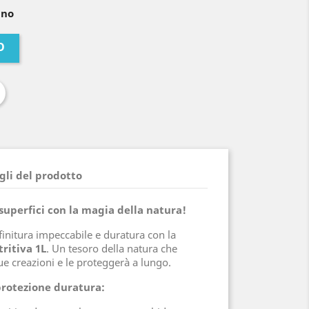
ino
O
gli del prodotto
 superfici con la magia della natura!
finitura impeccabile e duratura con la
ritiva 1L
. Un tesoro della natura che
tue creazioni e le proteggerà a lungo.
protezione duratura: