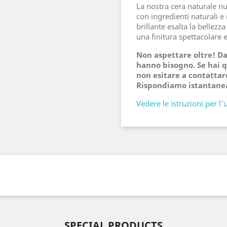
La nostra cera naturale nu
con ingredienti naturali e
brillante esalta la bellezz
una finitura spettacolare 
Non aspettare oltre! Dai
hanno bisogno. Se hai 
non esitare a contattar
Rispondiamo istantan
Vedere le istruzioni per l'
SPECIAL PRODUCTS