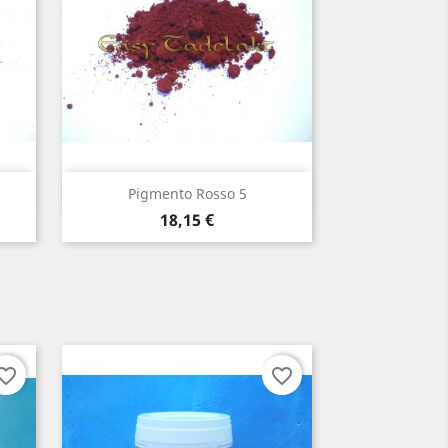
da
Visualizzazione rapida

2
Pigmento Rosso 5
Prezzo
18,15 €
orite_border
favorite_border