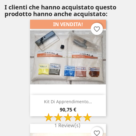
I clienti che hanno acquistato questo
prodotto hanno anche acquistato:
IN VENDITA!
favorite_border
Kit Di Apprendimento...
Prezzo
90,75 €
1 Review(s)
favorite_border