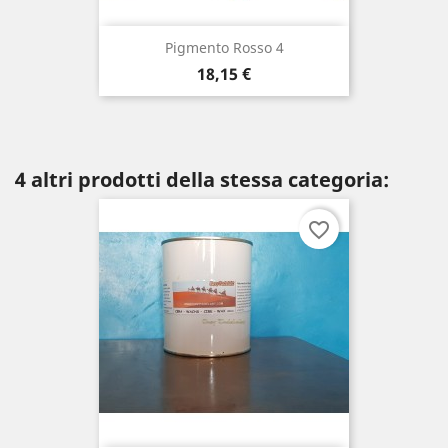
Pigmento Rosso 4
Prezzo
18,15 €
4 altri prodotti della stessa categoria:
favorite_border