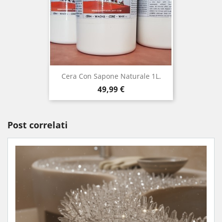
Cera Con Sapone Naturale 1L.
Prezzo
49,99 €
Post correlati