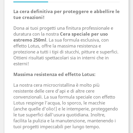
La cera definitiva per proteggere e abbellire le
tue creazioni!
Dona ai tuoi progetti una finitura professionale e
duratura con la nostra
Cera speciale per uso
estremo 250ml
. La sua formula esclusiva, con
effetto Lotus, offre la massima resistenza e
protezione a tutti i tipi di stucchi, pitture e superfici.
Ottieni risultati spettacolari sia in interni che in
esterni!
Massima resistenza ed effetto Lotus:
La nostra cera microcristallina è molto più
resistente delle cere d'api e di altre cere
convenzionali. La sua formula speciale con effetto
Lotus respinge l'acqua, lo sporco, le macchie
(anche quelle d'olio!) e le intemperie, proteggendo
le tue superfici dall'usura quotidiana. Inoltre,
facilita la pulizia e la manutenzione, mantenendo i
tuoi progetti impeccabili per lungo tempo.