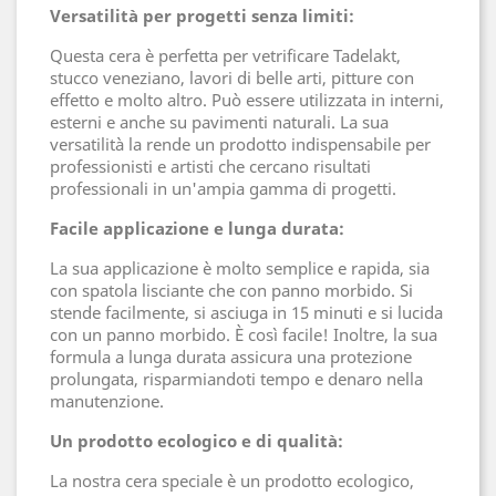
Versatilità per progetti senza limiti:
Questa cera è perfetta per vetrificare Tadelakt,
stucco veneziano, lavori di belle arti, pitture con
effetto e molto altro. Può essere utilizzata in interni,
esterni e anche su pavimenti naturali. La sua
versatilità la rende un prodotto indispensabile per
professionisti e artisti che cercano risultati
professionali in un'ampia gamma di progetti.
Facile applicazione e lunga durata:
La sua applicazione è molto semplice e rapida, sia
con spatola lisciante che con panno morbido. Si
stende facilmente, si asciuga in 15 minuti e si lucida
con un panno morbido. È così facile! Inoltre, la sua
formula a lunga durata assicura una protezione
prolungata, risparmiandoti tempo e denaro nella
manutenzione.
Un prodotto ecologico e di qualità:
La nostra cera speciale è un prodotto ecologico,