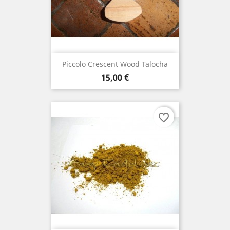
Piccolo Crescent Wood Talocha
Prezzo
15,00 €
favorite_border