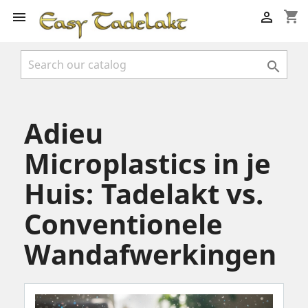
shopping_cart



Adieu
Microplastics in je
Huis: Tadelakt vs.
Conventionele
Wandafwerkingen