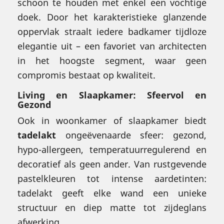
schoon te houden met enkel een vochtige
doek. Door het karakteristieke glanzende
oppervlak straalt iedere badkamer tijdloze
elegantie uit – een favoriet van architecten
in het hoogste segment, waar geen
compromis bestaat op kwaliteit.
Living en Slaapkamer: Sfeervol en
Gezond
Ook in woonkamer of slaapkamer biedt
tadelakt
ongeëvenaarde sfeer: gezond,
hypo-allergeen, temperatuurregulerend en
decoratief als geen ander. Van rustgevende
pastelkleuren tot intense aardetinten:
tadelakt geeft elke wand een unieke
structuur en diep matte tot zijdeglans
afwerking.