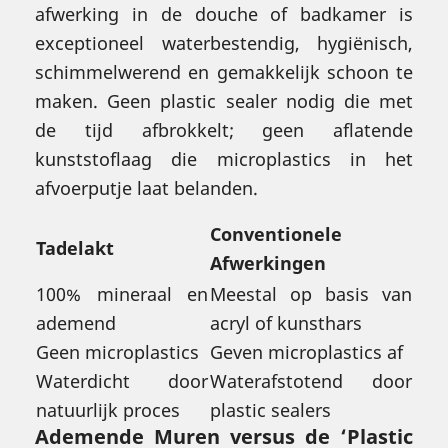
afwerking in de douche of badkamer is
exceptioneel waterbestendig, hygiënisch,
schimmelwerend en gemakkelijk schoon te
maken. Geen plastic sealer nodig die met
de tijd afbrokkelt; geen aflatende
kunststoflaag die microplastics in het
afvoerputje laat belanden.
Conventionele
Tadelakt
Afwerkingen
100% mineraal en
Meestal op basis van
ademend
acryl of kunsthars
Geen microplastics
Geven microplastics af
Waterdicht door
Waterafstotend door
natuurlijk proces
plastic sealers
Ademende Muren versus de ‘Plastic