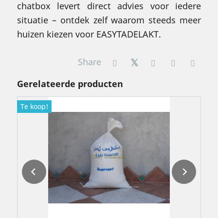
chatbox levert direct advies voor iedere
situatie – ontdek zelf waarom steeds meer
huizen kiezen voor EASYTADELAKT.
Share
Gerelateerde producten
Te koop!
T