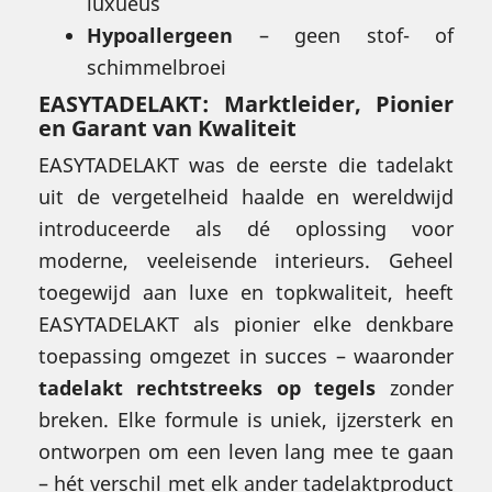
luxueus
Hypoallergeen
– geen stof- of
schimmelbroei
EASYTADELAKT: Marktleider, Pionier
en Garant van Kwaliteit
EASYTADELAKT was de eerste die tadelakt
uit de vergetelheid haalde en wereldwijd
introduceerde als dé oplossing voor
moderne, veeleisende interieurs. Geheel
toegewijd aan luxe en topkwaliteit, heeft
EASYTADELAKT als pionier elke denkbare
toepassing omgezet in succes – waaronder
tadelakt rechtstreeks op tegels
zonder
breken. Elke formule is uniek, ijzersterk en
ontworpen om een leven lang mee te gaan
– hét verschil met elk ander tadelaktproduct