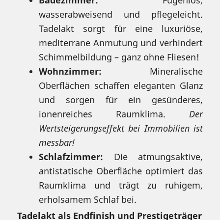
Badezimmer:
Fugenlos,
wasserabweisend und pflegeleicht.
Tadelakt sorgt für eine luxuriöse,
mediterrane Anmutung und verhindert
Schimmelbildung – ganz ohne Fliesen!
Wohnzimmer:
Mineralische
Oberflächen schaffen eleganten Glanz
und sorgen für ein gesünderes,
ionenreiches Raumklima.
Der
Wertsteigerungseffekt bei Immobilien ist
messbar!
Schlafzimmer:
Die atmungsaktive,
antistatische Oberfläche optimiert das
Raumklima und trägt zu ruhigem,
erholsamem Schlaf bei.
Tadelakt als Endfinish und Prestigeträger