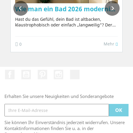
Wie man ein Bad 2026 modernisiert: I
Hast du das Gefühl, dein Bad ist altbacken,
klaustrophobisch oder einfach „langweilig“? Der...
Mehr
0
Facebook
YouTube
Pinterest
Instagram
TikTok
Erhalten Sie unsere Neuigkeiten und Sonderangebote
Sie können Ihr Einverständnis jederzeit widerrufen. Unsere
Kontaktinformationen finden Sie u. a. in der