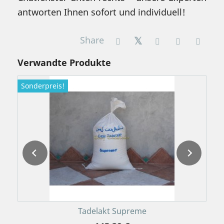
antworten Ihnen sofort und individuell!
Share
Verwandte Produkte
Sonderpreis!
S
Tadelakt Supreme