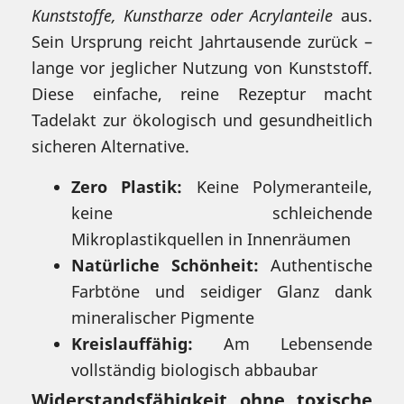
Kunststoffe, Kunstharze oder Acrylanteile
aus.
Sein Ursprung reicht Jahrtausende zurück –
lange vor jeglicher Nutzung von Kunststoff.
Diese einfache, reine Rezeptur macht
Tadelakt zur ökologisch und gesundheitlich
sicheren Alternative.
Zero Plastik:
Keine Polymeranteile,
keine schleichende
Mikroplastikquellen in Innenräumen
Natürliche Schönheit:
Authentische
Farbtöne und seidiger Glanz dank
mineralischer Pigmente
Kreislauffähig:
Am Lebensende
vollständig biologisch abbaubar
Widerstandsfähigkeit ohne toxische