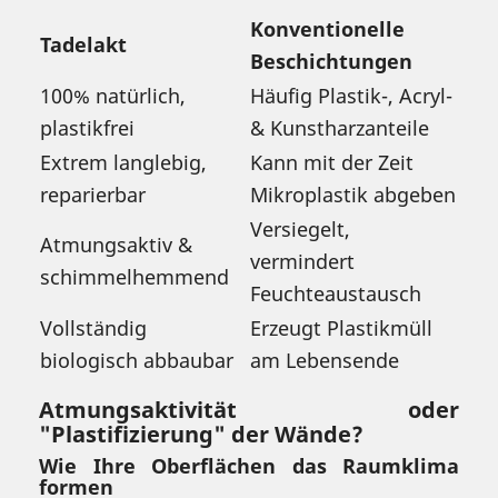
Konventionelle
Tadelakt
Beschichtungen
100% natürlich,
Häufig Plastik-, Acryl-
plastikfrei
& Kunstharzanteile
Extrem langlebig,
Kann mit der Zeit
reparierbar
Mikroplastik abgeben
Versiegelt,
Atmungsaktiv &
vermindert
schimmelhemmend
Feuchteaustausch
Vollständig
Erzeugt Plastikmüll
biologisch abbaubar
am Lebensende
Atmungsaktivität oder
"Plastifizierung" der Wände?
Wie Ihre Oberflächen das Raumklima
formen