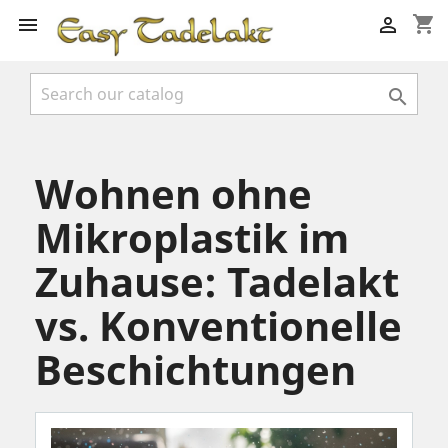
shopping_cart



Wohnen ohne
Mikroplastik im
Zuhause: Tadelakt
vs. Konventionelle
Beschichtungen