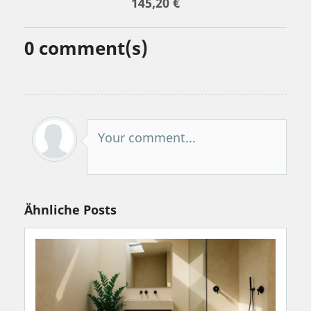
145,20 €
0
comment(s)
Your comment...
Ähnliche Posts
änden natürlich erzeugt, ohne Chemie ode