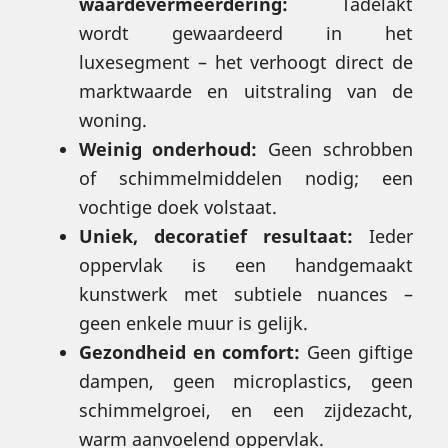
waardevermeerdering:
Tadelakt
wordt gewaardeerd in het
luxesegment – het verhoogt direct de
marktwaarde en uitstraling van de
woning.
Weinig onderhoud:
Geen schrobben
of schimmelmiddelen nodig; een
vochtige doek volstaat.
Uniek, decoratief resultaat:
Ieder
oppervlak is een handgemaakt
kunstwerk met subtiele nuances –
geen enkele muur is gelijk.
Gezondheid en comfort:
Geen giftige
dampen, geen microplastics, geen
schimmelgroei, en een zijdezacht,
warm aanvoelend oppervlak.