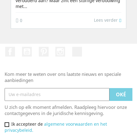
verouderd aan? Maar zint een stoffige verbouwing
met...
Lees verder
0
Facebook
Youtube
Pinterest
Instagram
TikTok
Kom meer te weten over ons laatste nieuws en speciale
aanbiedingen
U zich op elk moment afmelden. Raadpleeg hiervoor onze
contactgegevens in de juridische kennisgeving.
Ik accepteer de
algemene voorwaarden en het
privacybeleid.