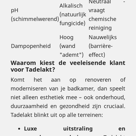
Neutraal -
Alkalisch
pH
vraagt
(natuurlijk
(schimmelwerend)
chemische
fungicide)
reiniging
Hoog
Nauwelijks
Dampopenheid
(wand
(barrière-
"ademt")
effect)
Waarom kiest de veeleisende klant
voor Tadelakt?
Komt het aan op renoveren of
moderniseren van je badkamer, dan speelt
niet alleen esthetiek mee – ook onderhoud,
duurzaamheid en gezondheid zijn cruciaal.
Tadelakt blinkt uit op alle terreinen:
Luxe uitstraling en