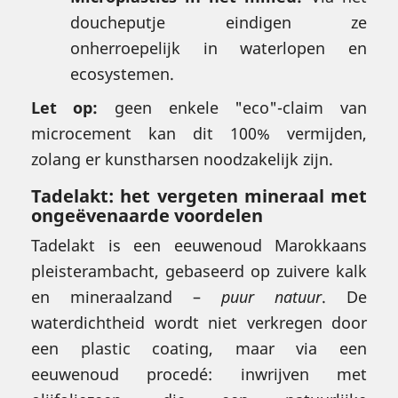
doucheputje eindigen ze
onherroepelijk in waterlopen en
ecosystemen.
Let op:
geen enkele "eco"-claim van
microcement kan dit 100% vermijden,
zolang er kunstharsen noodzakelijk zijn.
Tadelakt: het vergeten mineraal met
ongeëvenaarde voordelen
Tadelakt is een eeuwenoud Marokkaans
pleisterambacht, gebaseerd op zuivere kalk
en mineraalzand –
puur natuur
. De
waterdichtheid wordt niet verkregen door
een plastic coating, maar via een
eeuwenoud procedé: inwrijven met