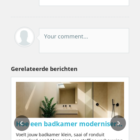
Your comment...
Gerelateerde berichten
uren – natuurlijk, zonder chemicaliën of 
Hoe een badkamer moderniseren in 202
Voelt jouw badkamer klein, saai of ronduit