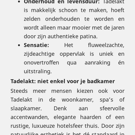
Onderhoud en levensduur:
Tadelakt
is makkelijk schoon te maken, hoeft
zelden onderhouden te worden en
wordt alleen maar mooier met de jaren
door zijn authentieke patina.
Sensatie:
Het fluweelzachte,
zijdeachtige oppervlak is uniek en
onovertroffen qua aanraking én
uitstraling.
Tadelakt: niet enkel voor je badkamer
Steeds meer mensen kiezen ook voor
Tadelakt in de woonkamer, spa’s of
slaapkamer. Denk aan sfeervolle
accentwanden, elegante haarden of een
rustige, luxueuze hotelsfeer thuis. Door zijn
natuurlijke esthetiek is het dé standaard in