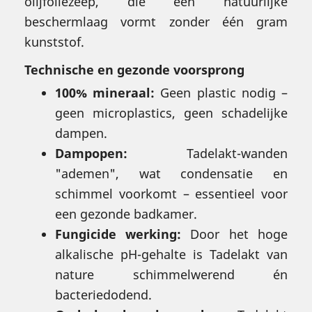
olijfoliezeep, die een natuurlijke
beschermlaag vormt zonder één gram
kunststof.
Technische en gezonde voorsprong
100% mineraal:
Geen plastic nodig –
geen microplastics, geen schadelijke
dampen.
Dampopen:
Tadelakt-wanden
"ademen", wat condensatie en
schimmel voorkomt – essentieel voor
een gezonde badkamer.
Fungicide werking:
Door het hoge
alkalische pH-gehalte is Tadelakt van
nature schimmelwerend én
bacteriedodend.