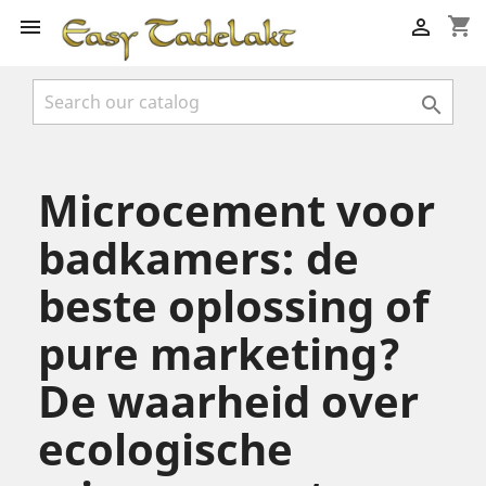
shopping_cart



Microcement voor
badkamers: de
beste oplossing of
pure marketing?
De waarheid over
ecologische