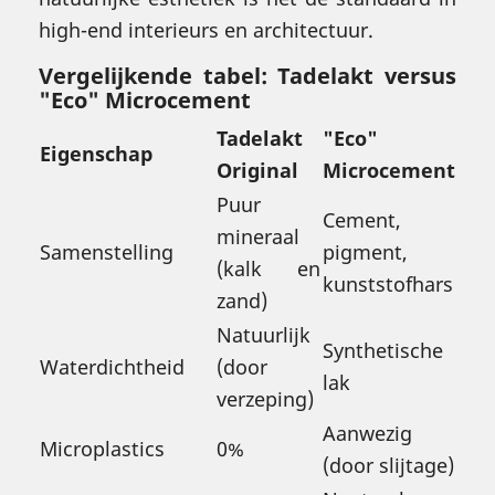
high-end interieurs en architectuur.
Vergelijkende tabel: Tadelakt versus
"Eco" Microcement
Tadelakt
"Eco"
Eigenschap
Original
Microcement
Puur
Cement,
mineraal
Samenstelling
pigment,
(kalk en
kunststofhars
zand)
Natuurlijk
Synthetische
Waterdichtheid
(door
lak
verzeping)
Aanwezig
Microplastics
0%
(door slijtage)