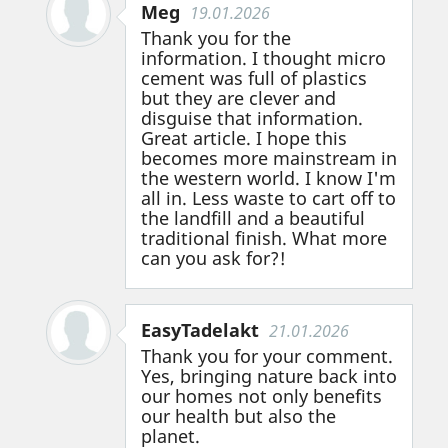
Meg
19.01.2026
Thank you for the
information. I thought micro
cement was full of plastics
but they are clever and
disguise that information.
Great article. I hope this
becomes more mainstream in
the western world. I know I'm
all in. Less waste to cart off to
the landfill and a beautiful
traditional finish. What more
can you ask for?!
EasyTadelakt
21.01.2026
Thank you for your comment.
Yes, bringing nature back into
our homes not only benefits
our health but also the
planet.