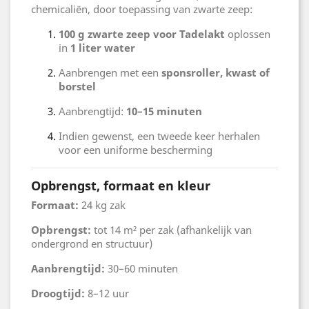
chemicaliën, door toepassing van zwarte zeep:
100 g zwarte zeep voor Tadelakt
oplossen
in
1 liter water
Aanbrengen met een
sponsroller, kwast of
borstel
Aanbrengtijd:
10–15 minuten
Indien gewenst, een tweede keer herhalen
voor een uniforme bescherming
Opbrengst, formaat en kleur
Formaat:
24 kg zak
Opbrengst:
tot 14 m² per zak (afhankelijk van
ondergrond en structuur)
Aanbrengtijd:
30–60 minuten
Droogtijd:
8–12 uur