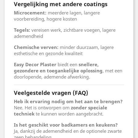
Vergelijking met andere coatings
Microcement:
meerdere lagen, langere
voorbereiding, hogere kosten
Tegels:
vereisen werk, zichtbare voegen, lagere
ademendheid
Chemische verven:
minder duurzaam, lagere
esthetische en gezonde kwaliteit
Easy Decor Plaster
biedt een
snellere,
gezondere en toegankelijke oplossing
, met een
doorlopende, ademende afwerking.
Veelgestelde vragen (FAQ)
Heb ik ervaring nodig om het aan te brengen?
Nee. Het is ontworpen om
zonder speciale
techniek
te kunnen worden aangebracht.
Is het geschikt voor badkamers en keukens?
Ja, dankzij de ademendheid en de optionele zwarte
zeep behandeling.