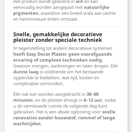
Het product wordt geleverd in
wit
en kan
eenvoudig worden aangepast met
natuurlijke
pigmenten
, waardoor een breed scala aan zachte
en harmonieuze tinten ontstaat.
Snelle, gemakkelijke decoratieve
pleister zonder speciale techniek
In tegenstelling tot andere decoratieve systemen
heeft Easy Decor Plaster geen voorafgaande
ervaring of complexe technieken nodig
.
Gewoon mengen, aanbrengen en laten drogen. Eén
dunne laag
is voldoende om het bestaande
oppervlak te bedekken, wat tijd, kosten en
complicaties vermindert.
Één zak kan worden aangebracht in
30–60
minuten
, en de pleister droogt in
8–12 uur
, zodat
u de vernieuwde ruimte de volgende dag kunt
gebruiken. Het is een ideale oplossing voor
snelle
renovaties zonder bouwstof, rommel of lange
wachttijden
.