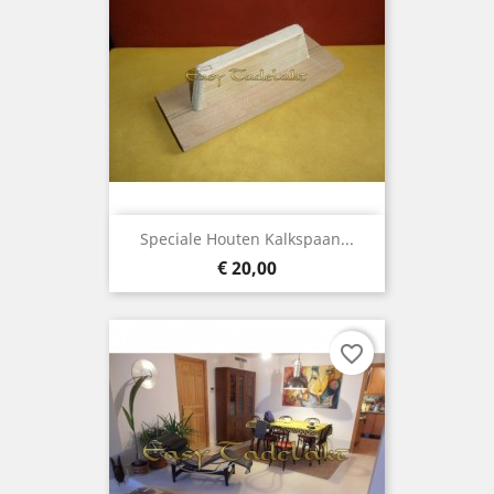
Speciale Houten Kalkspaan...
Prijs
€ 20,00
favorite_border