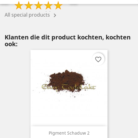
All special products

Klanten die dit product kochten, kochten
ook:
favorite_border
Pigment Schaduw 2