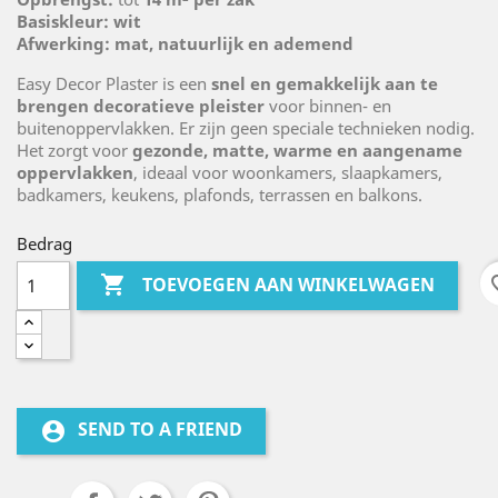
Basiskleur:
wit
Afwerking:
mat, natuurlijk en ademend
Easy Decor Plaster is een
snel en gemakkelijk aan te
brengen decoratieve pleister
voor binnen- en
buitenoppervlakken. Er zijn geen speciale technieken nodig.
Het zorgt voor
gezonde, matte, warme en aangename
oppervlakken
, ideaal voor woonkamers, slaapkamers,
badkamers, keukens, plafonds, terrassen en balkons.
Bedrag

favo
TOEVOEGEN AAN WINKELWAGEN
SEND TO A FRIEND
account_circle