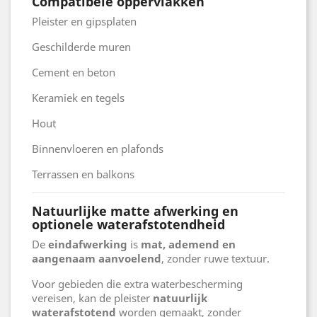
Compatibele oppervlakken
Pleister en gipsplaten
Geschilderde muren
Cement en beton
Keramiek en tegels
Hout
Binnenvloeren en plafonds
Terrassen en balkons
Natuurlijke matte afwerking en
optionele waterafstotendheid
De
eindafwerking
is
mat, ademend en
aangenaam aanvoelend
, zonder ruwe textuur.
Voor gebieden die extra waterbescherming
vereisen, kan de pleister
natuurlijk
waterafstotend
worden gemaakt, zonder