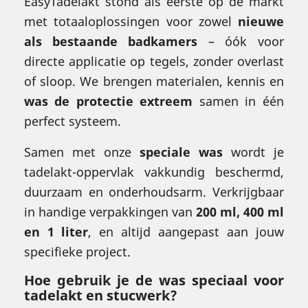
EasyTadelakt stond als eerste op de markt
met totaaloplossingen voor zowel
nieuwe
als bestaande badkamers
– óók voor
directe applicatie op tegels, zonder overlast
of sloop. We brengen materialen, kennis en
was de protectie extreem
samen in één
perfect systeem.
Samen met onze
speciale was
wordt je
tadelakt-oppervlak vakkundig beschermd,
duurzaam en onderhoudsarm. Verkrijgbaar
in handige verpakkingen van
200 ml, 400 ml
en 1 liter
, en altijd aangepast aan jouw
specifieke project.
Hoe gebruik je de
was speciaal voor
tadelakt en stucwerk
?