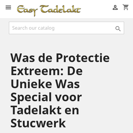
shopping_cart



Was de Protectie
Extreem: De
Unieke Was
Special voor
Tadelakt en
Stucwerk