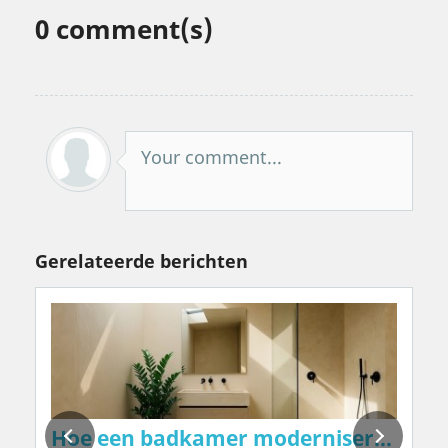
0
comment(s)
Your comment...
Gerelateerde berichten
uren – natuurlijk, zonder chemicaliën of 
Hoe een badkamer moderniseren in 202