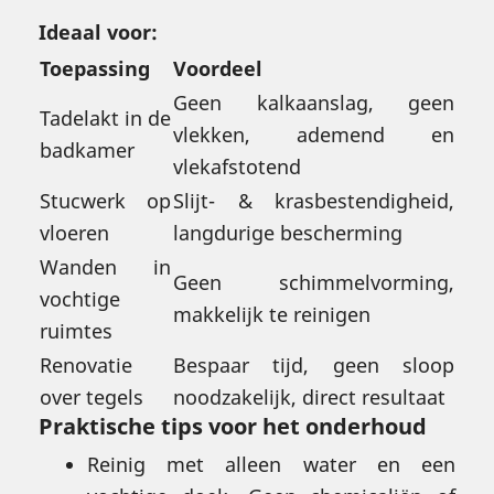
Ideaal voor:
Toepassing
Voordeel
Geen kalkaanslag, geen
Tadelakt in de
vlekken, ademend en
badkamer
vlekafstotend
Stucwerk op
Slijt- & krasbestendigheid,
vloeren
langdurige bescherming
Wanden in
Geen schimmelvorming,
vochtige
makkelijk te reinigen
ruimtes
Renovatie
Bespaar tijd, geen sloop
over tegels
noodzakelijk, direct resultaat
Praktische tips voor het onderhoud
Reinig met alleen water en een