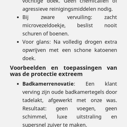
vochtige doek. Geen chemicaliën of
agressieve reinigingsmiddelen nodig.
Bij zware vervuiling: zacht
microvezeldoekje, beslist nooit
schuren of boenen.
Voor glans: Na volledig drogen extra
opwrijven met een schone katoenen
doek.
Voorbeelden en toepassingen van
was de protectie extreem
Badkamerrenovatie
: Een klant
verving zijn oude badkamertegels door
tadelakt, afgewerkt met onze was.
Resultaat: geen voegen, geen
schimmel, luxe uitstraling en
supersnel zuiver te maken.