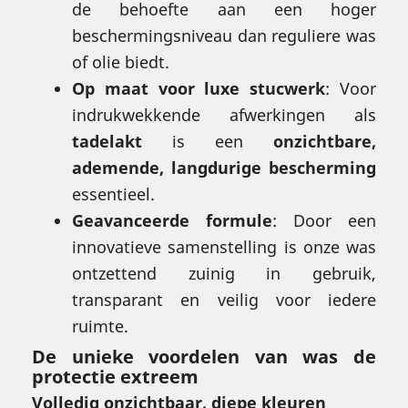
de behoefte aan een hoger
beschermingsniveau dan reguliere was
of olie biedt.
Op maat voor luxe stucwerk
: Voor
indrukwekkende afwerkingen als
tadelakt
is een
onzichtbare,
ademende, langdurige bescherming
essentieel.
Geavanceerde formule
: Door een
innovatieve samenstelling is onze was
ontzettend zuinig in gebruik,
transparant en veilig voor iedere
ruimte.
De unieke voordelen van
was de
protectie extreem
Volledig onzichtbaar, diepe kleuren