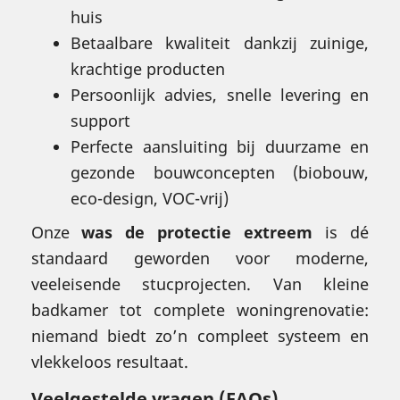
huis
Betaalbare kwaliteit dankzij zuinige,
krachtige producten
Persoonlijk advies, snelle levering en
support
Perfecte aansluiting bij duurzame en
gezonde bouwconcepten (biobouw,
eco-design, VOC-vrij)
Onze
was de protectie extreem
is dé
standaard geworden voor moderne,
veeleisende stucprojecten. Van kleine
badkamer tot complete woningrenovatie:
niemand biedt zo’n compleet systeem en
vlekkeloos resultaat.
Veelgestelde vragen (FAQs)