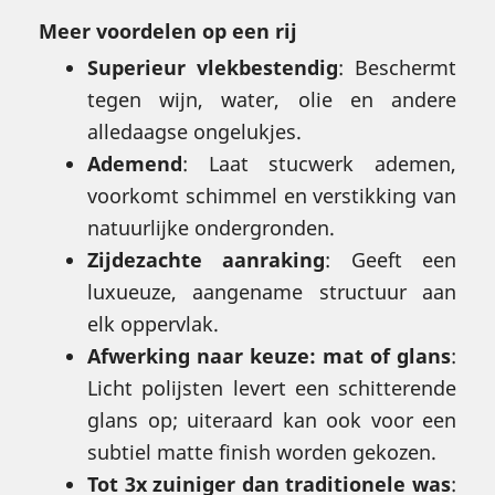
Meer voordelen op een rij
Superieur vlekbestendig
: Beschermt
tegen wijn, water, olie en andere
alledaagse ongelukjes.
Ademend
: Laat stucwerk ademen,
voorkomt schimmel en verstikking van
natuurlijke ondergronden.
Zijdezachte aanraking
: Geeft een
luxueuze, aangename structuur aan
elk oppervlak.
Afwerking naar keuze: mat of glans
:
Licht polijsten levert een schitterende
glans op; uiteraard kan ook voor een
subtiel matte finish worden gekozen.
Tot 3x zuiniger dan traditionele was
: