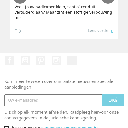
Voelt jouw badkamer klein, saai of ronduit
verouderd aan? Maar zint een stoffige verbouwing
met...
Lees verder
0
Facebook
Youtube
Pinterest
Instagram
TikTok
Kom meer te weten over ons laatste nieuws en speciale
aanbiedingen
U zich op elk moment afmelden. Raadpleeg hiervoor onze
contactgegevens in de juridische kennisgeving.
Ik accepteer de
algemene voorwaarden en het