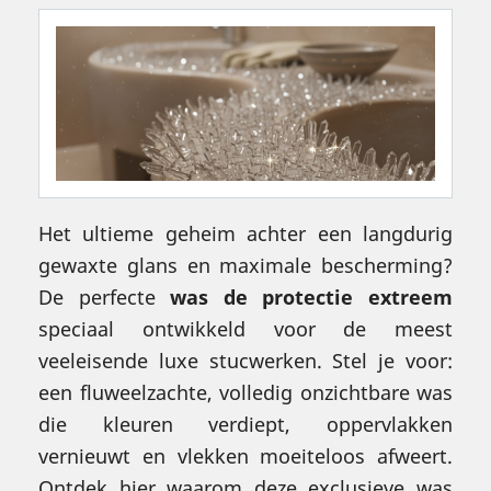
Het ultieme geheim achter een langdurig
gewaxte glans en maximale bescherming?
De perfecte
was de protectie extreem
speciaal ontwikkeld voor de meest
veeleisende luxe stucwerken. Stel je voor:
een fluweelzachte, volledig onzichtbare was
die kleuren verdiept, oppervlakken
vernieuwt en vlekken moeiteloos afweert.
Ontdek hier waarom deze exclusieve was