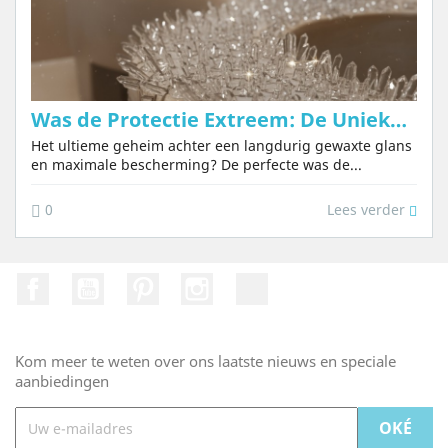
Was de Protectie Extreem: De Unieke Was Special voor Tadelakt en Stucwerk
Het ultieme geheim achter een langdurig gewaxte glans
en maximale bescherming? De perfecte was de...
Lees verder
0
Facebook
Youtube
Pinterest
Instagram
TikTok
Kom meer te weten over ons laatste nieuws en speciale
aanbiedingen