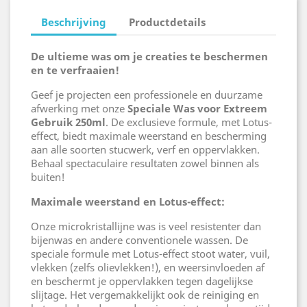
Beschrijving
Productdetails
De ultieme was om je creaties te beschermen
en te verfraaien!
Geef je projecten een professionele en duurzame
afwerking met onze
Speciale Was voor Extreem
Gebruik 250ml
. De exclusieve formule, met Lotus-
effect, biedt maximale weerstand en bescherming
aan alle soorten stucwerk, verf en oppervlakken.
Behaal spectaculaire resultaten zowel binnen als
buiten!
Maximale weerstand en Lotus-effect:
Onze microkristallijne was is veel resistenter dan
bijenwas en andere conventionele wassen. De
speciale formule met Lotus-effect stoot water, vuil,
vlekken (zelfs olievlekken!), en weersinvloeden af
en beschermt je oppervlakken tegen dagelijkse
slijtage. Het vergemakkelijkt ook de reiniging en