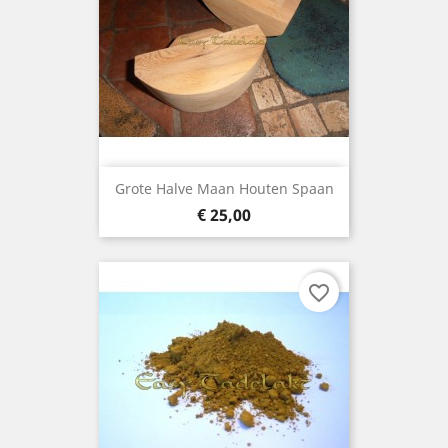
Grote Halve Maan Houten Spaan
Prijs
€ 25,00
favorite_border