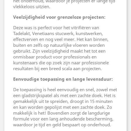
het onderhoud, waardoor je projecten er lange tijd
vlekkeloos uitzien.
Veelzijdigheid voor grenzeloze projecten:
Deze was is perfect voor het vitrifiëren van
Tadelakt, Venetiaans stucwerk, kunstwerken,
effectverven en nog veel meer. Het kan binnen,
buiten en zelfs op natuurlijke vloeren worden
gebruikt. Zijn veelzijdigheid maakt het tot een
onmisbaar product voor professionals en
kunstenaars die op zoek zijn naar professionele
resultaten bij een breed scala aan projecten.
Eenvoudige toepassing en lange levensduur:
De toepassing is heel eenvoudig en snel, zowel met
een gladstrijkspatel als met een zachte doek. Het is
gemakkelijk uit te spreiden, droogt in 15 minuten
en kan worden gepolijst met een zachte doek. Zo
makkelijk is het! Bovendien zorgt de langdurige
formule voor een lang anhoudende bescherming,
waardoor je tijd en geld bespaart op onderhoud.