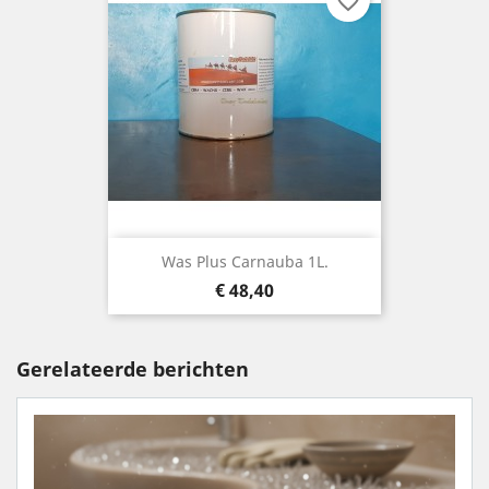
favorite_border
Was Plus Carnauba 1L.
Prijs
€ 48,40
Gerelateerde berichten