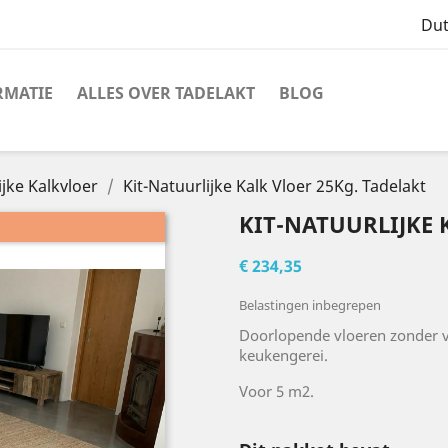
Du
RMATIE
ALLES OVER TADELAKT
BLOG
ijke Kalkvloer
Kit-Natuurlijke Kalk Vloer 25Kg. Tadelakt
KIT-NATUURLIJKE 
€ 234,35
Belastingen inbegrepen
Doorlopende vloeren zonder vo
keukengerei.
Voor 5 m2.