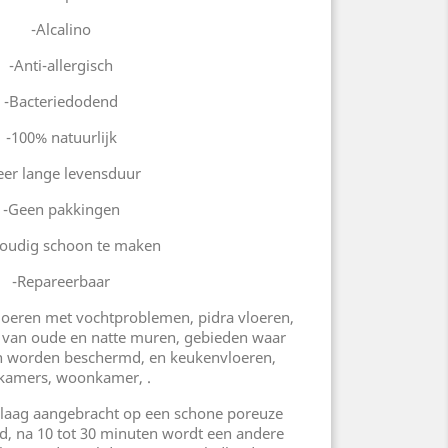
-Alcalino
-Anti-allergisch
-Bacteriedodend
-100% natuurlijk
eer lange levensduur
-Geen pakkingen
oudig schoon te maken
-Repareerbaar
vloeren met vochtproblemen, pidra vloeren,
n van oude en natte muren, gebieden waar
n worden beschermd, en keukenvloeren,
kamers, woonkamer, .
 laag aangebracht op een schone poreuze
d, na 10 tot 30 minuten wordt een andere