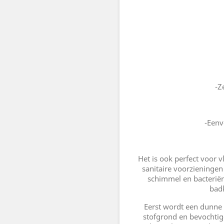
-Z
-Eenv
Het is ook perfect voor 
sanitaire voorzieninge
schimmel en bacterië
bad
Eerst wordt een dunne
stofgrond en bevochtig