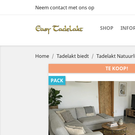
Neem contact met ons op
SHOP
INFO
Home
Tadelakt biedt
Tadelakt Natuurl
TE KOOP!
PACK