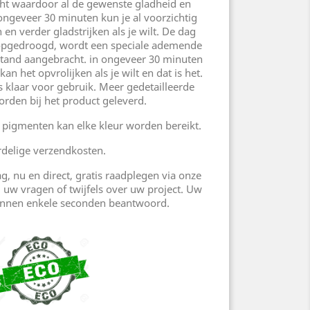
ht waardoor al de gewenste gladheid en
 ongeveer 30 minuten kun je al voorzichtig
n verder gladstrijken als je wilt. De dag
 opgedroogd, wordt een speciale ademende
tand aangebracht. in ongeveer 30 minuten
n het opvrolijken als je wilt en dat is het.
s klaar voor gebruik. Meer gedetailleerde
orden bij het product geleverd.
pigmenten kan elke kleur worden bereikt.
delige verzendkosten.
g, nu en direct, gratis raadplegen via onze
l uw vragen of twijfels over uw project. Uw
nnen enkele seconden beantwoord.