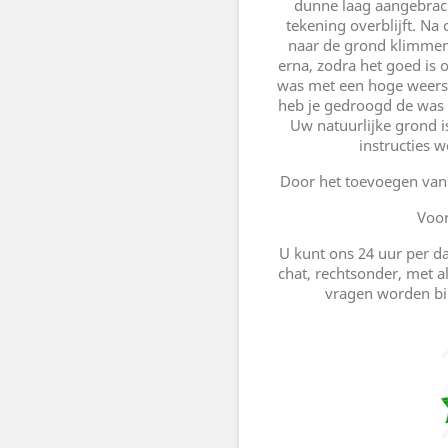
dunne laag aangebrac
tekening overblijft. Na
naar de grond klimmen e
erna, zodra het goed is
was met een hoge weers
heb je gedroogd de was ka
Uw natuurlijke grond i
instructies w
Door het toevoegen van 
Voor
U kunt ons 24 uur per da
chat, rechtsonder, met a
vragen worden bi