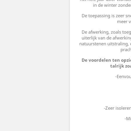
in de winter zonde
De toepassing is zeer sn
meer v
De afwerking, zoals toege
uiterlijk van de afwerk
natuurstenen uitstraling
prach
De voordelen ten opzi
talrijk z
-Eenvou
-Zeer isolere
-Mi