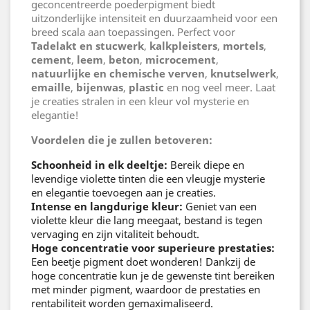
geconcentreerde poederpigment biedt
uitzonderlijke intensiteit en duurzaamheid voor een
breed scala aan toepassingen. Perfect voor
Tadelakt en stucwerk
,
kalkpleisters
,
mortels
,
cement
,
leem
,
beton
,
microcement
,
natuurlijke en chemische verven
,
knutselwerk
,
emaille
,
bijenwas
,
plastic
en nog veel meer. Laat
je creaties stralen in een kleur vol mysterie en
elegantie!
Voordelen die je zullen betoveren:
Schoonheid in elk deeltje:
Bereik diepe en
levendige violette tinten die een vleugje mysterie
en elegantie toevoegen aan je creaties.
Intense en langdurige kleur:
Geniet van een
violette kleur die lang meegaat, bestand is tegen
vervaging en zijn vitaliteit behoudt.
Hoge concentratie voor superieure prestaties:
Een beetje pigment doet wonderen! Dankzij de
hoge concentratie kun je de gewenste tint bereiken
met minder pigment, waardoor de prestaties en
rentabiliteit worden gemaximaliseerd.