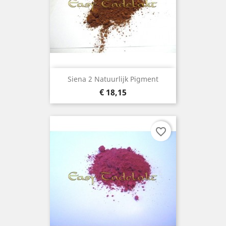
Siena 2 Natuurlijk Pigment
Prijs
€ 18,15
favorite_border