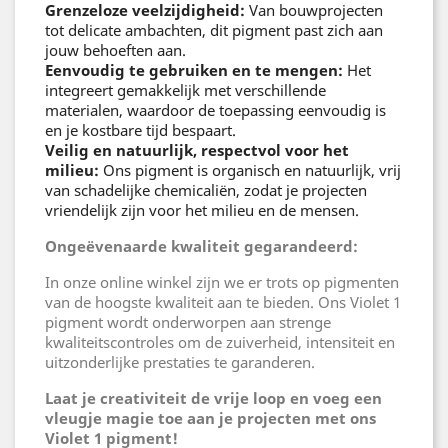
Grenzeloze veelzijdigheid:
Van bouwprojecten
tot delicate ambachten, dit pigment past zich aan
jouw behoeften aan.
Eenvoudig te gebruiken en te mengen:
Het
integreert gemakkelijk met verschillende
materialen, waardoor de toepassing eenvoudig is
en je kostbare tijd bespaart.
Veilig en natuurlijk, respectvol voor het
milieu:
Ons pigment is organisch en natuurlijk, vrij
van schadelijke chemicaliën, zodat je projecten
vriendelijk zijn voor het milieu en de mensen.
Ongeëvenaarde kwaliteit gegarandeerd:
In onze online winkel zijn we er trots op pigmenten
van de hoogste kwaliteit aan te bieden. Ons Violet 1
pigment wordt onderworpen aan strenge
kwaliteitscontroles om de zuiverheid, intensiteit en
uitzonderlijke prestaties te garanderen.
Laat je creativiteit de vrije loop en voeg een
vleugje magie toe aan je projecten met ons
Violet 1 pigment!