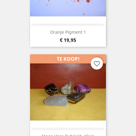
Oranje Pigment 1
Prijs
€ 19,95
TE KOOP!
favorite_border