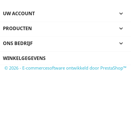
UW ACCOUNT

PRODUCTEN

ONS BEDRIJF

WINKELGEGEVENS
© 2026 - E-commercesoftware ontwikkeld door PrestaShop™