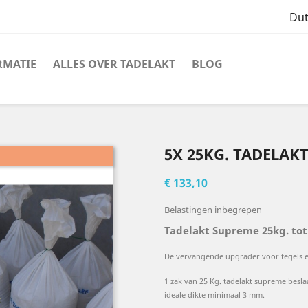
Du
RMATIE
ALLES OVER TADELAKT
BLOG
5X 25KG. TADELAK
€ 133,10
Belastingen inbegrepen
Tadelakt Supreme 25kg. tot 
De vervangende upgrader voor tegels e
1 zak van 25 Kg. tadelakt supreme beslaa
ideale dikte minimaal 3 mm.