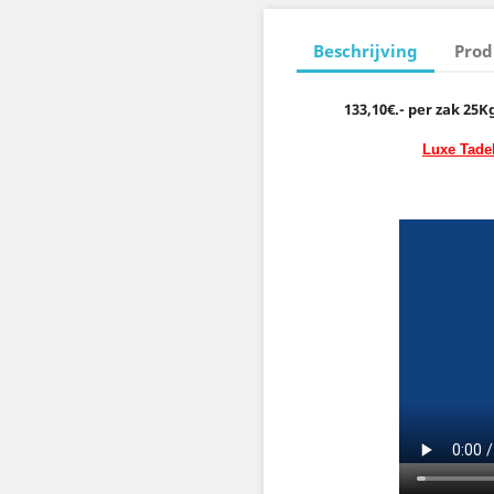
Beschrijving
Prod
133,10€.- per zak 25K
Luxe Tade