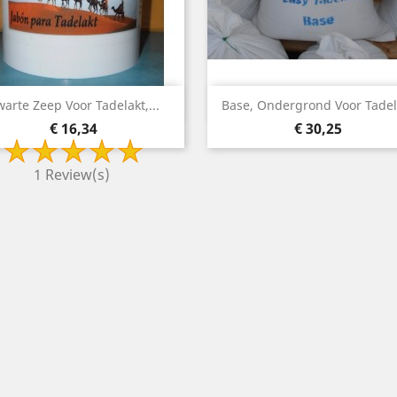
Snelle weergave
Snelle weergave


arte Zeep Voor Tadelakt,...
Base, Ondergrond Voor Tadel
Prijs
Prijs
€ 16,34
€ 30,25
1 Review(s)