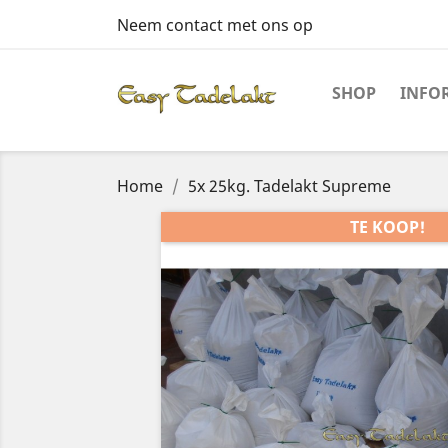
Neem contact met ons op
SHOP
INFO
Home
5x 25kg. Tadelakt Supreme
TE KOOP!