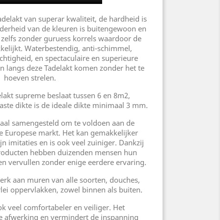
elakt van superar kwaliteit, de hardheid is
lderheid van de kleuren is buitengewoon en
 zelfs zonder guruess korrels waardoor de
elijkt. Waterbestendig, anti-schimmel,
chtigheid, en spectaculaire en superieure
 langs deze Tadelakt komen zonder het te
hoeven strelen.
elakt supreme beslaat tussen 6 en 8m2,
aste dikte is de ideale dikte minimaal 3 mm.
iaal samengesteld om te voldoen aan de
e Europese markt. Het kan gemakkelijker
 imitaties en is ook veel zuiniger. Dankzij
roducten hebben duizenden mensen hun
n vervullen zonder enige eerdere ervaring.
 werk aan muren van alle soorten, douches,
rlei oppervlakken, zowel binnen als buiten.
k veel comfortabeler en veiliger. Het
ne afwerking en vermindert de inspanning