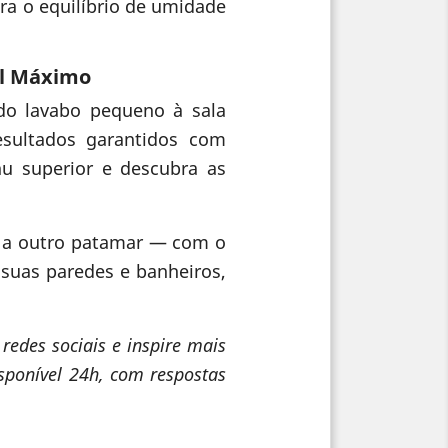
ara o equilíbrio de umidade
el Máximo
do lavabo pequeno à sala
sultados garantidos com
 superior e descubra as
es a outro patamar — com o
 suas paredes e banheiros,
edes sociais e inspire mais
isponível 24h, com respostas