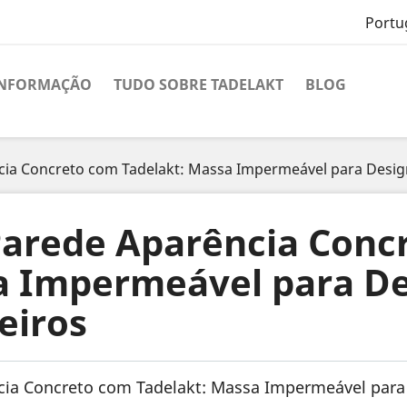
Portu
INFORMAÇÃO
TUDO SOBRE TADELAKT
BLOG
ia Concreto com Tadelakt: Massa Impermeável para Desig
arede Aparência Conc
a Impermeável para De
eiros