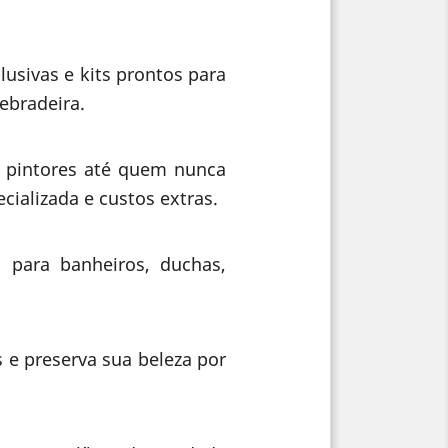
usivas e kits prontos para
ebradeira.
e pintores até quem nunca
ializada e custos extras.
l para banheiros, duchas,
 e preserva sua beleza por