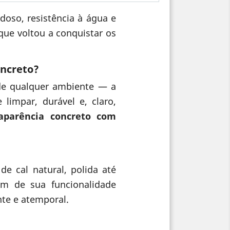
oso, resistência à água e
que voltou a conquistar os
oncreto?
de qualquer ambiente — a
limpar, durável e, claro,
aparência concreto com
 cal natural, polida até
ém de sua funcionalidade
nte e atemporal.