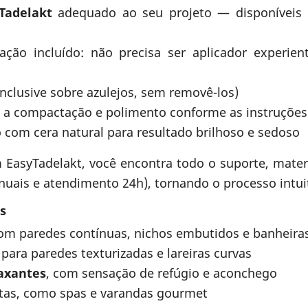
yTadelakt
adequado ao seu projeto — disponívei
ação incluído: não precisa ser aplicador experie
(inclusive sobre azulejos, sem removê-los)
a a compactação e polimento conforme as instruções
 com cera natural para resultado brilhoso e sedoso
EasyTadelakt, você encontra todo o suporte, mater
nuais e atendimento 24h), tornando o processo intui
s
m paredes contínuas, nichos embutidos e banheiras
para paredes texturizadas e lareiras curvas
laxantes
, com sensação de refúgio e aconchego
rtas, como spas e varandas gourmet