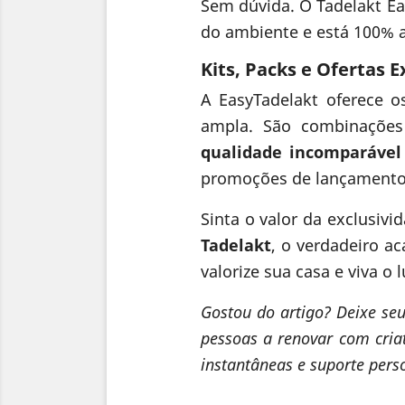
Sem dúvida. O Tadelakt Eas
do ambiente e está 100% a
Kits, Packs e Ofertas 
A EasyTadelakt oferece 
ampla. São combinações
qualidade incomparável
promoções de lançamento
Sinta o valor da exclusiv
Tadelakt
, o verdadeiro a
valorize sua casa e viva o
Gostou do artigo? Deixe se
pessoas a renovar com criat
instantâneas e suporte pers