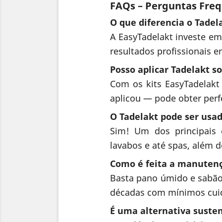
FAQs – Perguntas Freq
O que diferencia o Tadel
A EasyTadelakt investe em
resultados profissionais e
Posso aplicar Tadelakt so
Com os kits EasyTadelakt
aplicou — pode obter perf
O Tadelakt pode ser usa
Sim! Um dos principais d
lavabos e até spas, além 
Como é feita a manutenç
Basta pano úmido e sabão 
décadas com mínimos cui
É uma alternativa susten