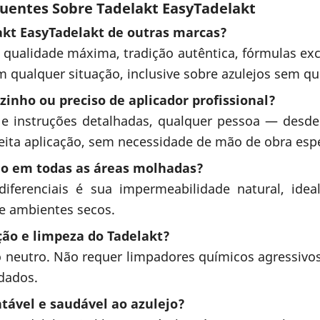
uentes Sobre Tadelakt EasyTadelakt
akt EasyTadelakt de outras marcas?
 qualidade máxima, tradição autêntica, fórmulas excl
m qualquer situação, inclusive sobre azulejos sem qu
zinho ou preciso de aplicador profissional?
 e instruções detalhadas, qualquer pessoa — desd
eita aplicação, sem necessidade de mão de obra espec
do em todas as áreas molhadas?
iferenciais é sua impermeabilidade natural, idea
de ambientes secos.
ão e limpeza do Tadelakt?
neutro. Não requer limpadores químicos agressivos
dados.
tável e saudável ao azulejo?