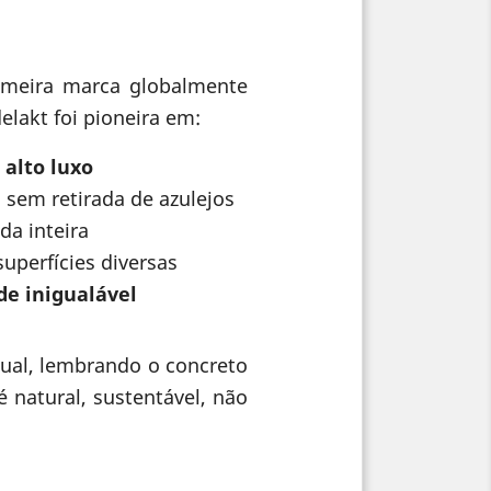
rimeira marca globalmente
lakt foi pioneira em:
 alto luxo
 sem retirada de azulejos
da inteira
uperfícies diversas
de inigualável
sual, lembrando o concreto
 natural, sustentável, não