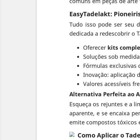
comuns em peças de arte 
EasyTadelakt: Pioneir
Tudo isso pode ser seu 
dedicada a redescobrir o 
Oferecer
kits compl
Soluções sob medida 
Fórmulas exclusivas 
Inovação: aplicação d
Valores acessíveis f
Alternativa Perfeita ao 
Esqueça os rejuntes e a l
aparente, e se encaixa pe
emite compostos tóxicos e
Como Aplicar o Tade