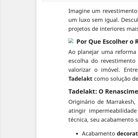
Imagine um revestimento 
um luxo sem igual. Descu
projetos de interiores mai
Por Que Escolher o
Ao planejar uma reforma
escolha do revestimento 
valorizar o imóvel. Ent
Tadelakt
como solução def
Tadelakt: O Renascime
Originário de Marrakesh
atingir impermeabilidad
técnica, seu acabamento se
Acabamento
decorat