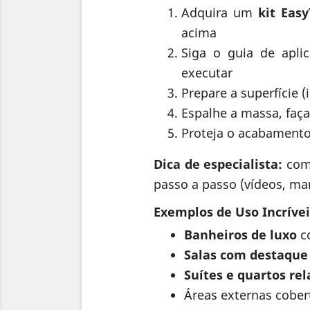
Adquira um
kit Eas
acima
Siga o guia de aplic
executar
Prepare a superfície 
Espalhe a massa, faç
Proteja o acabamento
Dica de especialista:
com 
passo a passo (vídeos, ma
Exemplos de Uso Incrívei
Banheiros de luxo
co
Salas com destaque
Suítes e quartos re
Áreas externas cobe