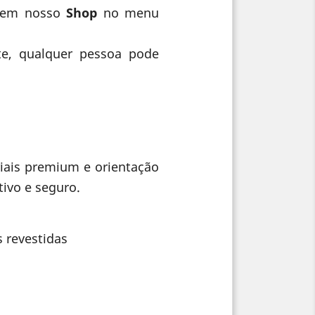
s em nosso
Shop
no menu
nte, qualquer pessoa pode
iais premium e orientação
tivo e seguro.
 revestidas