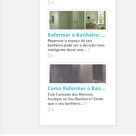
0
Reformar o Banheiro: Reforma de Banheiro Low...
Repensar o espaço do seu
banheiro pode ser a decisão mais
inteligente deste ano....
0
Como Reformar o Banheiro sem Remover os...
Está Cansado dos Mesmos
Azulejos no Seu Banheiro? Sente
que o seu banheiro...
0