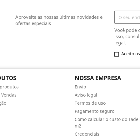
Aproveite as nossas últimas novidades e
ofertas especiais
Você pode c
isso, consu
legal.
Aceito o
DUTOS
NOSSA EMPRESA
produtos
Envio
 Vendas
Aviso legal
ção
Termos de uso
Pagamento seguro
Como calcular o custo do Tadel
m2
Credenciais