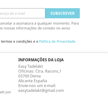
ancelar a assinatura a qualquer momento. Para
lte nossas informações de contato no aviso
s termos e condições e o
Política de Privacidade
INFORMAÇÕES DA LOJA
Easy Tadelakt
Oficinas: Ctra. Racons,1
03700 Denia
Alicante España
Envie-nos um e-mail:
easytadelakt@gmail.com
akt por