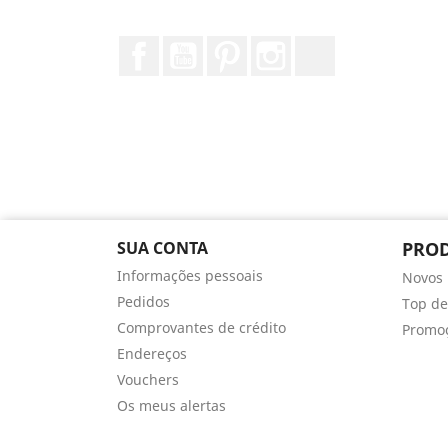
Facebook
YouTube
Pinterest
Instagram
TikTok
SUA CONTA
PRO
Informações pessoais
Novos 
Pedidos
Top de
Comprovantes de crédito
Promo
Endereços
Vouchers
Os meus alertas