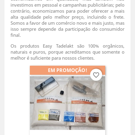
investimos em pessoal e campanhas publicitárias; pelo
contrário, economizamos para poder oferecer a mais
alta qualidade pelo melhor preço, incluindo o frete.
Somos a favor de um comércio novo e mais justo, mas
isso sempre depende da participação do consumidor
final.
Os produtos Easy Tadelakt são 100% orgânicos,
naturais e puros, porque acreditamos que somente o
melhor é suficiente para nossos clientes.
EM PROMOÇÃO!
favorite_border