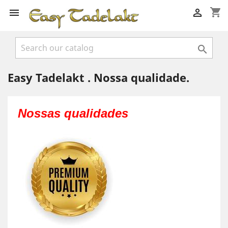
shopping_cart



Easy Tadelakt . Nossa qualidade.
Nossas qualidades