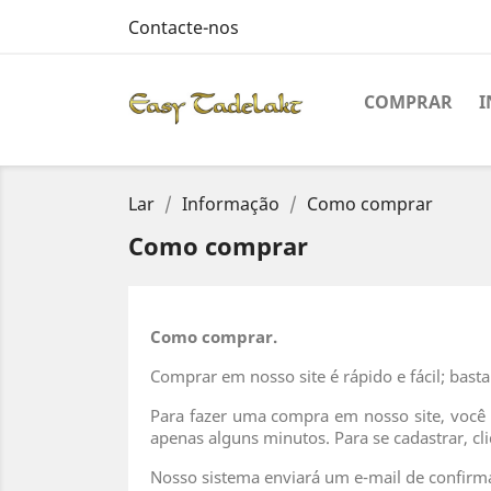
Contacte-nos
COMPRAR
Lar
Informação
Como comprar
Como comprar
Como comprar.
Comprar em nosso site é rápido e fácil; basta
Para fazer uma compra em nosso site, você p
apenas alguns minutos. Para se cadastrar, cl
Nosso sistema enviará um e-mail de confirma