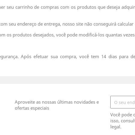
er seu carrinho de compras com os produtos que deseja adquiri
com seu endereço de entrega, nosso site não conseguirá calcular 
om os produtos desejados, você pode modificá-los quantas vezes
egurança. Após efetuar sua compra, você tem 14 dias para de
Aproveite as nossas últimas novidades e
ofertas especiais
Você pode c
isso, consu
legal.