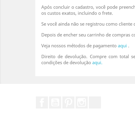
Após concluir o cadastro, você pode preench
os custos exatos, incluindo o frete.
Se você ainda não se registrou como cliente 
Depois de encher seu carrinho de compras c
Veja nossos métodos de pagamento
aqui
.
Direito de devolução. Compre com total s
condições de devolução
aqui.
Facebook
YouTube
Pinterest
Instagram
TikTok