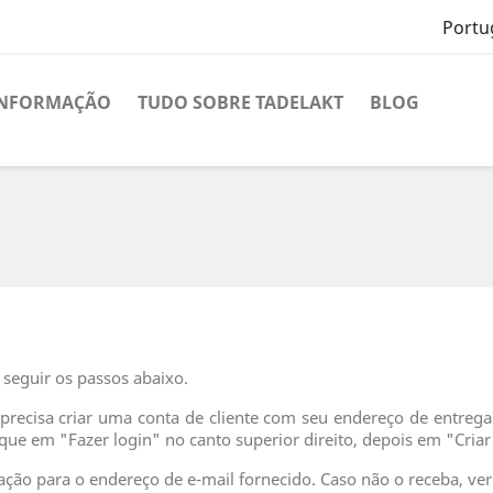
Portu
INFORMAÇÃO
TUDO SOBRE TADELAKT
BLOG
 seguir os passos abaixo.
recisa criar uma conta de cliente com seu endereço de entrega. 
ique em "Fazer login" no canto superior direito, depois em "Criar
ção para o endereço de e-mail fornecido. Caso não o receba, ver