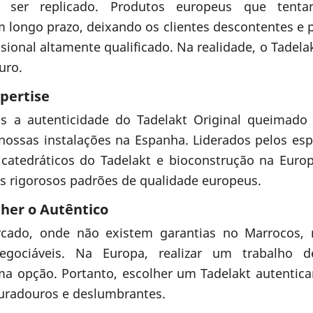
a ser replicado. Produtos europeus que tent
 longo prazo, deixando os clientes descontentes e 
ssional altamente qualificado. Na realidade, o Tadel
uro.
pertise
s a autenticidade do Tadelakt Original queimado
nossas instalações na Espanha. Liderados pelos espe
 catedráticos do Tadelakt e bioconstrução na Eur
os rigorosos padrões de qualidade europeus.
lher o Autêntico
cado, onde não existem garantias no Marrocos, 
egociáveis. Na Europa, realizar um trabalho de
a opção. Portanto, escolher um Tadelakt autentica
duradouros e deslumbrantes.