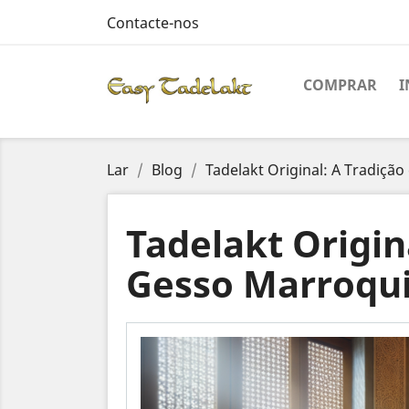
Contacte-nos
COMPRAR
Lar
Blog
Tadelakt Original: A Tradiçã
Tadelakt Origin
Gesso Marroqu