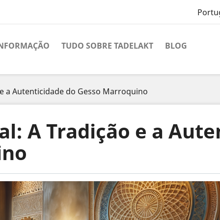
Portu
INFORMAÇÃO
TUDO SOBRE TADELAKT
BLOG
o e a Autenticidade do Gesso Marroquino
al: A Tradição e a Aute
ino