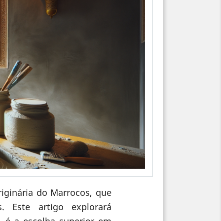
riginária do Marrocos, que
 Este artigo explorará
, é a escolha superior em