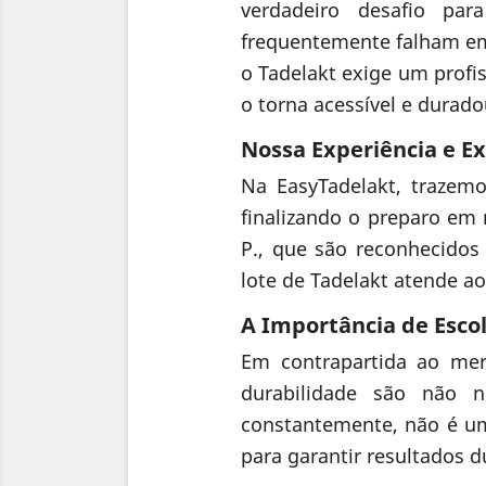
verdadeiro desafio par
frequentemente falham em
o Tadelakt exige um profi
o torna acessível e durado
Nossa Experiência e Ex
Na EasyTadelakt, trazemo
finalizando o preparo em 
P., que são reconhecidos
lote de Tadelakt atende a
A Importância de Esco
Em contrapartida ao mer
durabilidade são não n
constantemente, não é um
para garantir resultados 