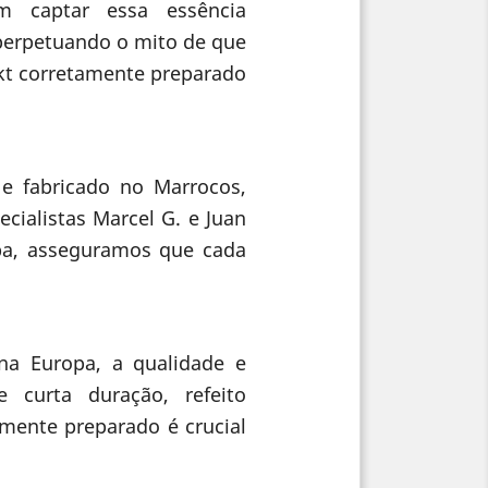
am captar essa essência
perpetuando o mito de que
akt corretamente preparado
 e fabricado no Marrocos,
cialistas Marcel G. e Juan
opa, asseguramos que cada
na Europa, a qualidade e
 curta duração, refeito
mente preparado é crucial