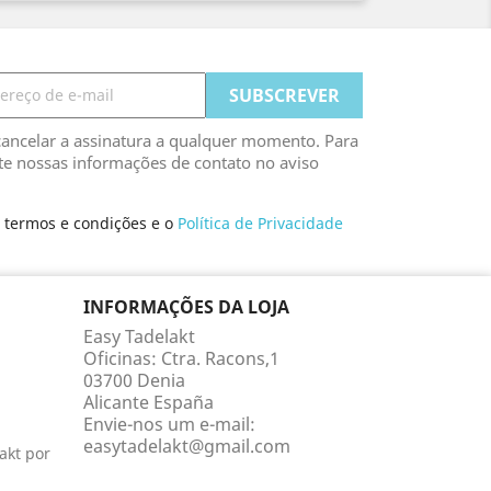
ancelar a assinatura a qualquer momento. Para
lte nossas informações de contato no aviso
s termos e condições e o
Política de Privacidade
INFORMAÇÕES DA LOJA
Easy Tadelakt
Oficinas: Ctra. Racons,1
03700 Denia
Alicante España
Envie-nos um e-mail:
easytadelakt@gmail.com
akt por