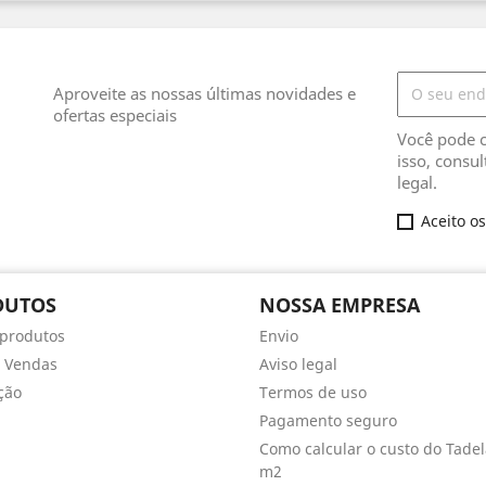
Aproveite as nossas últimas novidades e
ofertas especiais
Você pode c
isso, consu
legal.
Aceito o
DUTOS
NOSSA EMPRESA
produtos
Envio
 Vendas
Aviso legal
ção
Termos de uso
Pagamento seguro
Como calcular o custo do Tadel
m2