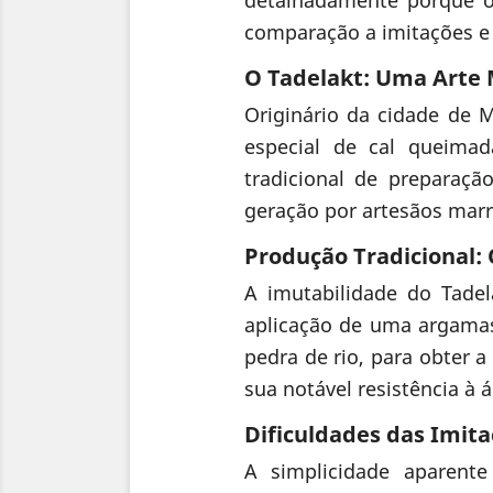
comparação a imitações e 
O Tadelakt: Uma Arte 
Originário da cidade de 
especial de cal queima
tradicional de preparaç
geração por artesãos mar
Produção Tradicional:
A imutabilidade do Tadel
aplicação de uma argama
pedra de rio, para obter a
sua notável resistência à 
Dificuldades das Imit
A simplicidade aparent