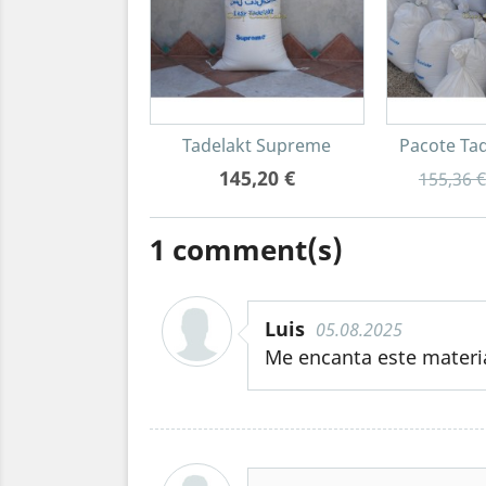
Tadelakt Supreme
Pacote Tad
145,20 €
155,36 €
1
comment(s)
Luis
05.08.2025
Me encanta este materi