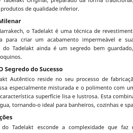
produtos de qualidade inferior.
Milenar
Marrakech, o Tadelakt é uma técnica de revestiment
da para criar um acabamento impermeável e s
ão do Tadelakt ainda é um segredo bem guardad
roquinos.
 O Segredo do Sucesso
akt Autêntico reside no seu processo de fabricaçã
ssa especialmente misturada e o polimento com u
 característica superfície lisa e lustrosa. Esta combi
água, tornando-o ideal para banheiros, cozinhas e spa
ações
e do Tadelakt esconde a complexidade que faz