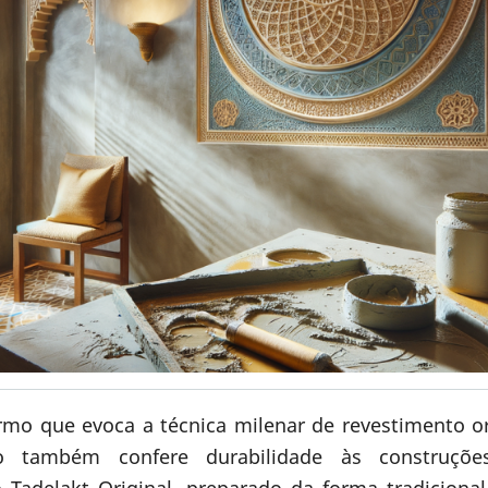
rmo que evoca a técnica milenar de revestimento o
também confere durabilidade às construções.
Tadelakt Original, preparado da forma tradicional