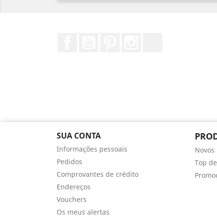
Facebook
YouTube
Pinterest
Instagram
TikTok
SUA CONTA
PRO
Informações pessoais
Novos 
Pedidos
Top de
Comprovantes de crédito
Promo
Endereços
Vouchers
Os meus alertas