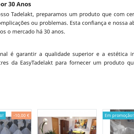
or 30 Anos
nosso Tadelakt, preparamos um produto que com ce
omplicações ou problemas. Esta confiança e nossa a
mos o mercado há 30 anos.
inal é garantir a qualidade superior e a estética 
tres da EasyTadelakt para fornecer um produto q
o!
-10,00 €
Em promoção!