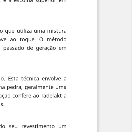
o que utiliza uma mistura
uave ao toque. O método
o, passado de geração em
o. Esta técnica envolve a
ma pedra, geralmente uma
nação confere ao Tadelakt a
s.
 do seu revestimento um