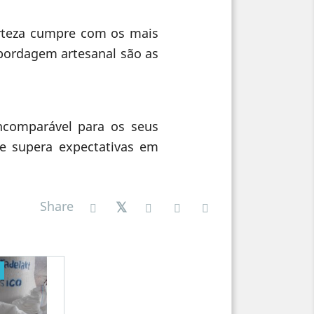
rteza cumpre com os mais
bordagem artesanal são as
incomparável para os seus
ue supera expectativas em
Share