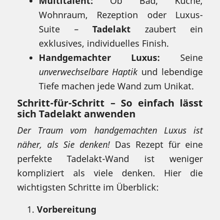
Multitalent:
Ob Bad, Küche,
Wohnraum, Rezeption oder Luxus-
Suite –
Tadelakt
zaubert ein
exklusives, individuelles Finish.
Handgemachter Luxus:
Seine
unverwechselbare Haptik
und lebendige
Tiefe machen jede Wand zum Unikat.
Schritt-für-Schritt – So einfach lässt
sich Tadelakt anwenden
Der Traum vom handgemachten Luxus ist
näher, als Sie denken!
Das Rezept für eine
perfekte Tadelakt-Wand ist weniger
kompliziert als viele denken. Hier die
wichtigsten Schritte im Überblick:
Vorbereitung