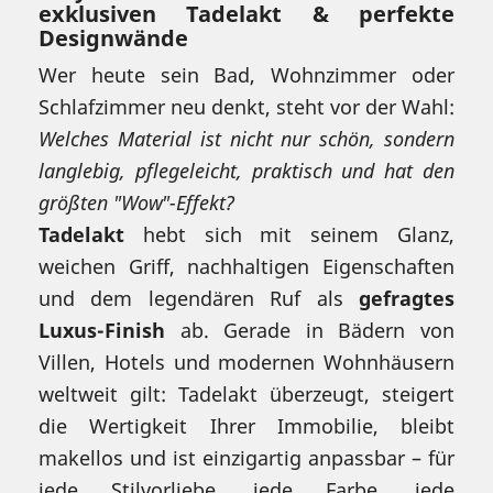
exklusiven Tadelakt & perfekte
Designwände
Wer heute sein Bad, Wohnzimmer oder
Schlafzimmer neu denkt, steht vor der Wahl:
Welches Material ist nicht nur schön, sondern
langlebig, pflegeleicht, praktisch und hat den
größten "Wow"-Effekt?
Tadelakt
hebt sich mit seinem Glanz,
weichen Griff, nachhaltigen Eigenschaften
und dem legendären Ruf als
gefragtes
Luxus-Finish
ab. Gerade in Bädern von
Villen, Hotels und modernen Wohnhäusern
weltweit gilt: Tadelakt überzeugt, steigert
die Wertigkeit Ihrer Immobilie, bleibt
makellos und ist einzigartig anpassbar – für
jede Stilvorliebe, jede Farbe, jede