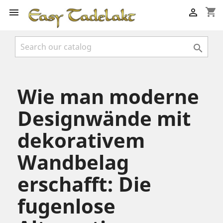
shopping_cart



Wie man moderne
Designwände mit
dekorativem
Wandbelag
erschafft: Die
fugenlose