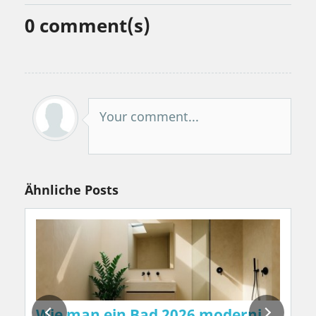
0
comment(s)
Your comment...
Ähnliche Posts
änden natürlich erzeugt, ohne Chemie ode
Wie man ein Bad 2026 modernisiert: I