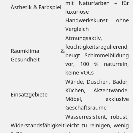
mit Naturfarben – für
Ästhetik & Farbspiel
luxuriöse
Handwerkskunst ohne
Vergleich
Atmungsaktiv,
feuchtigkeitsregulierend,
Raumklima &
beugt Schimmelbildung
Gesundheit
vor, 100 % naturrein,
keine VOCs
Wände, Duschen, Bäder,
Küchen, Akzentwände,
Einsatzgebiete
Möbel, exklusive
Geschäftsräume
Wasserresistent, robust,
Widerstandsfähigkeit
leicht zu reinigen, wenig