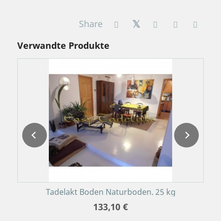
Share
Verwandte Produkte
S
Tadelakt Boden Naturboden. 25 kg
133,10 €