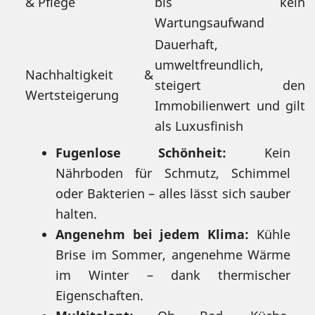
& Pflege
bis kein
Wartungsaufwand
Dauerhaft,
umweltfreundlich,
Nachhaltigkeit &
steigert den
Wertsteigerung
Immobilienwert und gilt
als Luxusfinish
Fugenlose Schönheit:
Kein
Nährboden für Schmutz, Schimmel
oder Bakterien – alles lässt sich sauber
halten.
Angenehm bei jedem Klima:
Kühle
Brise im Sommer, angenehme Wärme
im Winter – dank thermischer
Eigenschaften.