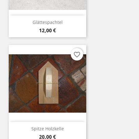
Glättespachtel
Preis
12,00 €
favorite_border
Spitze Holzkelle
Preis
20,00 €