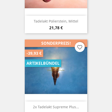
Tadelakt Polierstein, Mittel
Preis
21,78 €
SONDERPREIS!
favorite_border
-39,93 €
ARTIKELBÜNDEL
2x Tadelakt Supreme Plus...