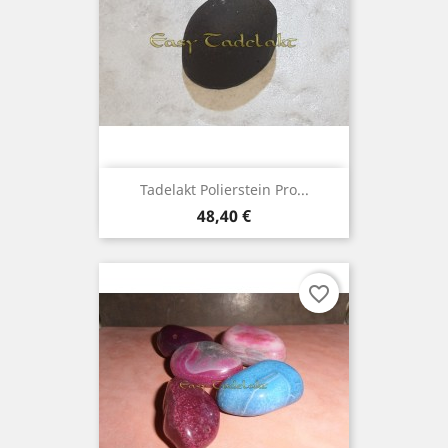
Tadelakt Polierstein Pro...
Preis
48,40 €
favorite_border