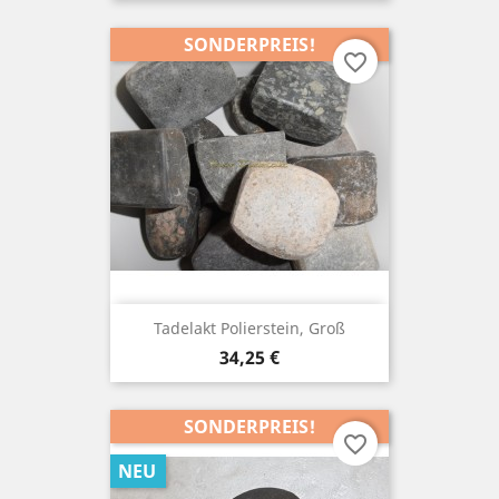
SONDERPREIS!
favorite_border
Tadelakt Polierstein, Groß
Preis
34,25 €
SONDERPREIS!
favorite_border
NEU