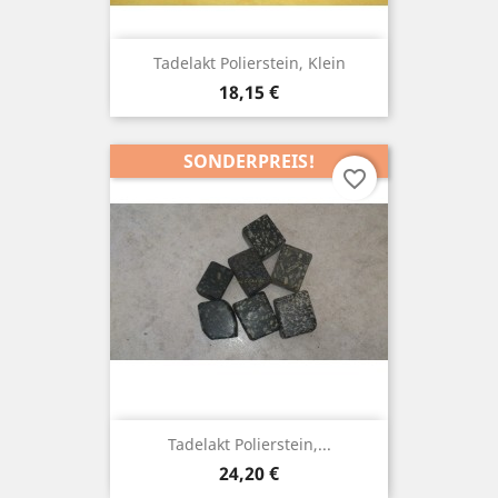
Tadelakt Polierstein, Klein
Preis
18,15 €
SONDERPREIS!
favorite_border
Tadelakt Polierstein,...
Preis
24,20 €