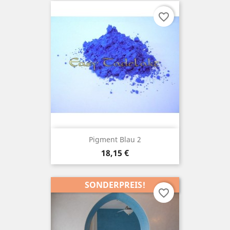
favorite_border
Pigment Blau 2
Preis
18,15 €
SONDERPREIS!
favorite_border