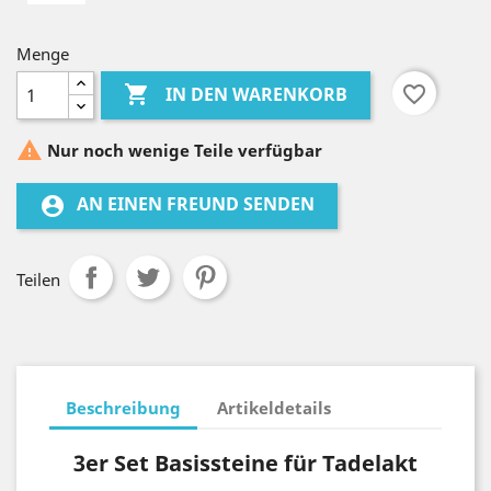
Menge

favorite_border
IN DEN WARENKORB

Nur noch wenige Teile verfügbar
AN EINEN FREUND SENDEN
account_circle
Teilen
Beschreibung
Artikeldetails
3er Set Basissteine für Tadelakt