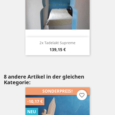
2x Tadelakt Supreme
Preis
139,15 €
8 andere Artikel in der gleichen
Kategorie:
SONDERPREIS!
favorite_border
-10,17 €
NEU