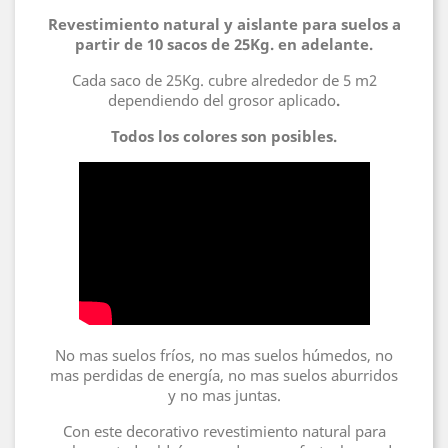
Revestimiento natural y aislante para suelos a
partir de 10 sacos de 25Kg. en adelante.
Cada saco de 25Kg. cubre alrededor de 5 m2
dependiendo del grosor aplicado
.
Todos los colores son posibles.
No mas suelos fríos, no mas suelos húmedos, no
mas perdidas de energía, no mas suelos aburridos
y no mas juntas.
Con este decorativo revestimiento natural para