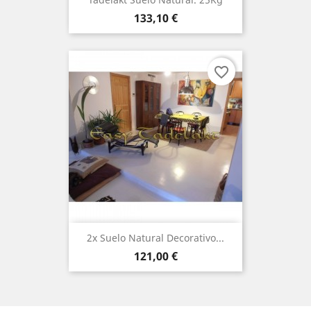
Precio
133,10 €
favorite_border
2x Suelo Natural Decorativo...
Precio
121,00 €