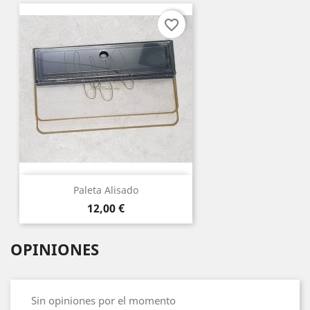
favorite_border
Paleta Alisado
Precio
12,00 €
OPINIONES
Sin opiniones por el momento