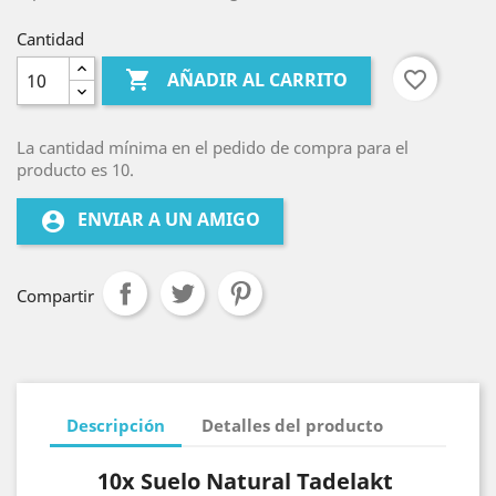
Cantidad

favorite_border
AÑADIR AL CARRITO
La cantidad mínima en el pedido de compra para el
producto es 10.
ENVIAR A UN AMIGO
account_circle
Compartir
Descripción
Detalles del producto
10x Suelo Natural Tadelakt