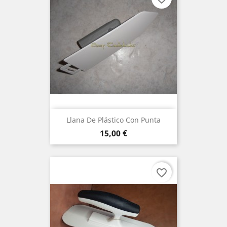
Llana De Plástico Con Punta
Precio
15,00 €
favorite_border