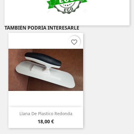
TAMBIÉN PODRÍA INTERESARLE
favorite_border
Llana De Plastico Redonda
Precio
18,00 €