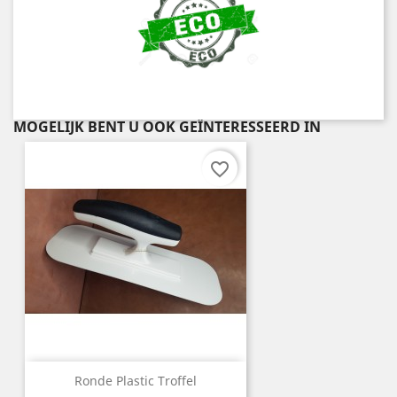
MOGELIJK BENT U OOK GEÏNTERESSEERD IN
favorite_border
Ronde Plastic Troffel