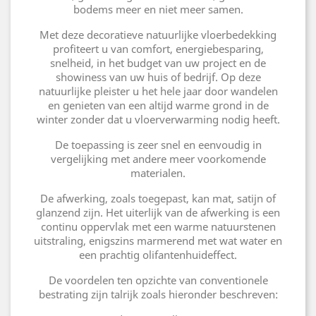
bodems meer en niet meer samen.
Met deze decoratieve natuurlijke vloerbedekking
profiteert u van comfort, energiebesparing,
snelheid, in het budget van uw project en de
showiness van uw huis of bedrijf. Op deze
natuurlijke pleister u het hele jaar door wandelen
en genieten van een altijd warme grond in de
winter zonder dat u vloerverwarming nodig heeft.
De toepassing is zeer snel en eenvoudig in
vergelijking met andere meer voorkomende
materialen.
De afwerking, zoals toegepast, kan mat, satijn of
glanzend zijn. Het uiterlijk van de afwerking is een
continu oppervlak met een warme natuurstenen
uitstraling, enigszins marmerend met wat water en
een prachtig olifantenhuideffect.
De voordelen ten opzichte van conventionele
bestrating zijn talrijk zoals hieronder beschreven: