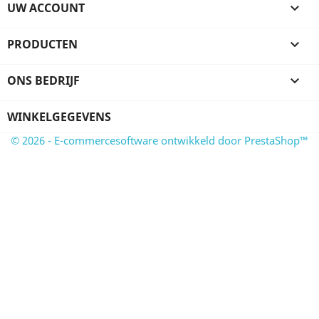
UW ACCOUNT

PRODUCTEN

ONS BEDRIJF

WINKELGEGEVENS
© 2026 - E-commercesoftware ontwikkeld door PrestaShop™