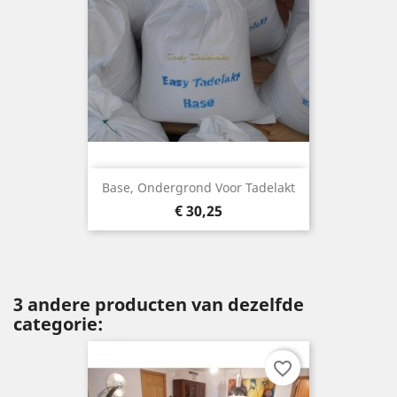
Base, Ondergrond Voor Tadelakt
Prijs
€ 30,25
3 andere producten van dezelfde
categorie:
favorite_border