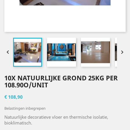


10X NATUURLIJKE GROND 25KG PER
108.90O/UNIT
€ 108,90
Belastingen inbegrepen
Natuurlijke decoratieve vloer en thermische isolatie,
bioklimatisch.