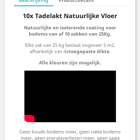
10x Tadelakt Natuurlijke Vloer
Natuurlijke en isolerende coating voor
bodems van af 10 zakken van 25Kg.
Elke zak van 25 kg beslaat ongeveer 5 m2,
afhankelijk van de
toegepaste dikte.
Alle kleuren zijn mogelijk.
Geen koude bodems meer, geen natte bodems
meer, geen energieverliezen meer, geen saaie