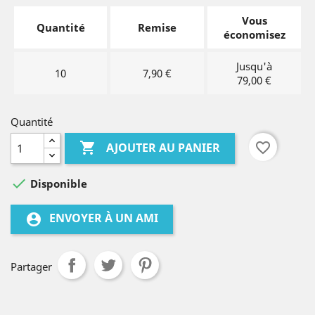
Vous
Quantité
Remise
économisez
Jusqu'à
10
7,90 €
79,00 €
Quantité

favorite_border
AJOUTER AU PANIER

Disponible
ENVOYER À UN AMI
account_circle
Partager