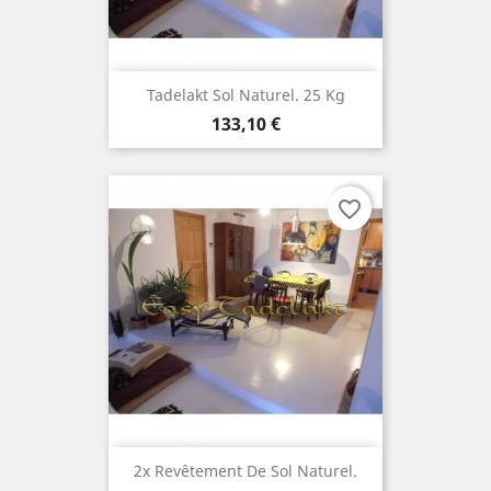
Tadelakt Sol Naturel. 25 Kg
Prix
133,10 €
favorite_border
2x Revêtement De Sol Naturel.