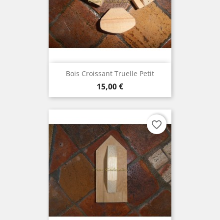
Bois Croissant Truelle Petit
Prix
15,00 €
favorite_border