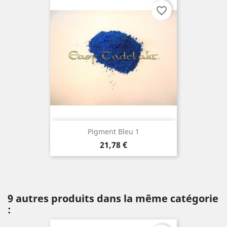
favorite_border
Pigment Bleu 1
Prix
21,78 €
9 autres produits dans la même catégorie
: