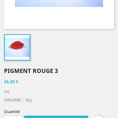
PIGMENT ROUGE 3
24,20 €
TTC
ORGANIC
- 1kg
Quantité