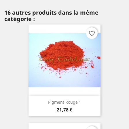
16 autres produits dans la même
catégorie :
favorite_border
Pigment Rouge 1
Prix
21,78 €