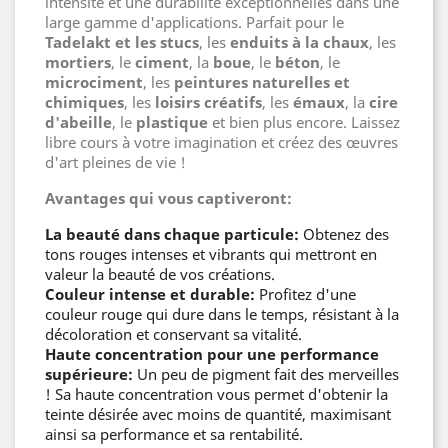
intensité et une durabilité exceptionnelles dans une
large gamme d'applications. Parfait pour le
Tadelakt et les stucs
, les
enduits à la chaux
, les
mortiers
, le
ciment
, la
boue
, le
béton
, le
microciment
, les
peintures naturelles et
chimiques
, les
loisirs créatifs
, les
émaux
, la
cire
d'abeille
, le
plastique
et bien plus encore. Laissez
libre cours à votre imagination et créez des œuvres
d'art pleines de vie !
Avantages qui vous captiveront:
La beauté dans chaque particule:
Obtenez des
tons rouges intenses et vibrants qui mettront en
valeur la beauté de vos créations.
Couleur intense et durable:
Profitez d'une
couleur rouge qui dure dans le temps, résistant à la
décoloration et conservant sa vitalité.
Haute concentration pour une performance
supérieure:
Un peu de pigment fait des merveilles
! Sa haute concentration vous permet d'obtenir la
teinte désirée avec moins de quantité, maximisant
ainsi sa performance et sa rentabilité.