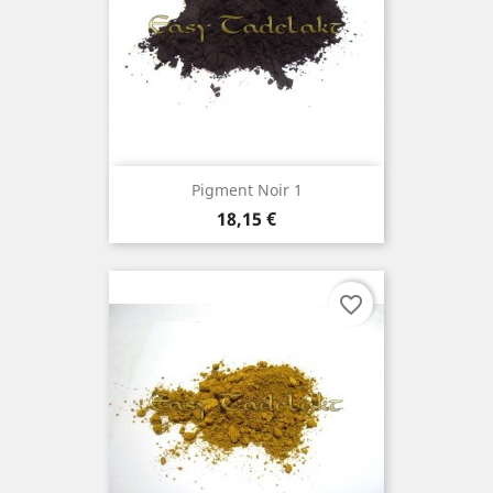
Pigment Noir 1
Prix
18,15 €
favorite_border