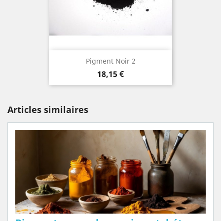
Pigment Noir 2
Prix
18,15 €
Articles similaires