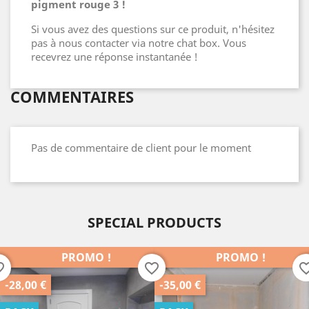
pigment rouge 3 !
Si vous avez des questions sur ce produit, n'hésitez
pas à nous contacter via notre chat box. Vous
recevrez une réponse instantanée !
COMMENTAIRES
Pas de commentaire de client pour le moment
SPECIAL PRODUCTS
PROMO !
PROMO !
order
favorite_border
favorite_b
-35,00 €
-25,00 €