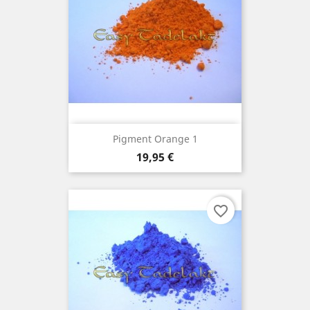
Pigment Orange 1
Prix
19,95 €
favorite_border