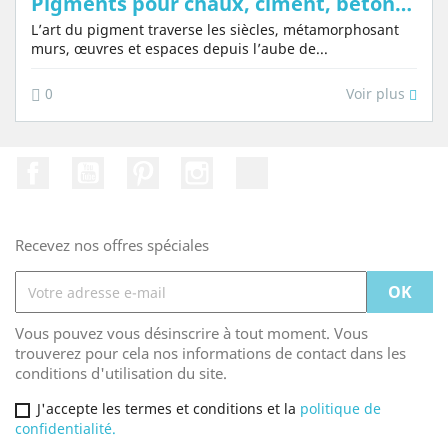
Pigments pour chaux, ciment, béton, peinture et art : Guide complet des types, usages et comment...
L’art du pigment traverse les siècles, métamorphosant
murs, œuvres et espaces depuis l’aube de...
Voir plus
0
Facebook
YouTube
Pinterest
Instagram
TikTok
Recevez nos offres spéciales
Vous pouvez vous désinscrire à tout moment. Vous
trouverez pour cela nos informations de contact dans les
conditions d'utilisation du site.
J'accepte les termes et conditions et la
politique de
confidentialité.